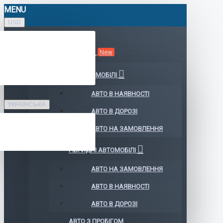
MENU
USD
КАТАЛОГ АВТО
New
ЕЛЕКТРОМОБІЛІ
АВТО В НАЯВНОСТІ
УКРАЇНСЬКА
АВТО В ДОРОЗІ
АВТО НА ЗАМОВЛЕННЯ
ГІБРИДНІ АВТОМОБІЛІ
АВТО НА ЗАМОВЛЕННЯ
АВТО В НАЯВНОСТІ
АВТО В ДОРОЗІ
АВТО З ПРОБІГОМ