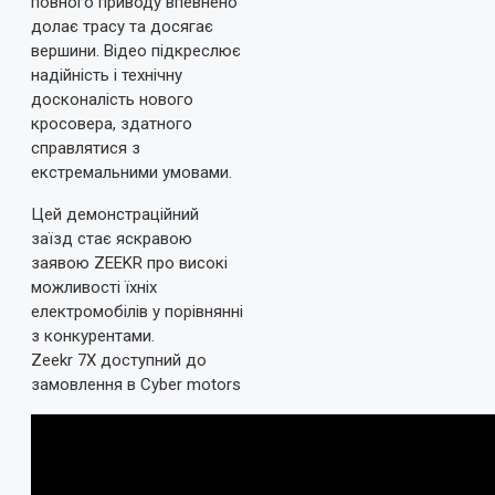
повного приводу впевнено
долає трасу та досягає
вершини. Відео підкреслює
надійність і технічну
досконалість нового
кросовера, здатного
справлятися з
екстремальними умовами.
Цей демонстраційний
заїзд стає яскравою
заявою ZEEKR про високі
можливості їхніх
електромобілів у порівнянні
з конкурентами.
Zeekr 7X доступний до
замовлення в Cyber motors