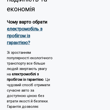
економія
Чому варто обрати
електромобіль з
пробігом із
гарантією?
Зі зростанням
популярності екологічного
транспорту все більше
людей звертають увагу
на
електромобілі з
пробігом із гарантією
. Це
чудовий спосіб отримати
сучасне авто за
доступною ціною без
втрати якості й безпеки.
Гарантія дозволяє