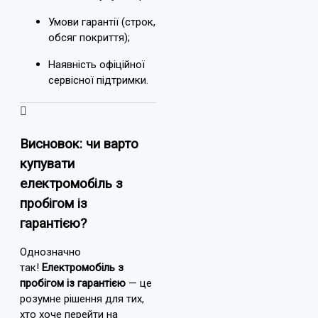
Умови гарантії (строк,
обсяг покриття);
Наявність офіційної
сервісної підтримки.
Висновок: чи варто
купувати
електромобіль з
пробігом із
гарантією?
Однозначно
так!
Електромобіль з
пробігом із гарантією
— це
розумне рішення для тих,
хто хоче перейти на