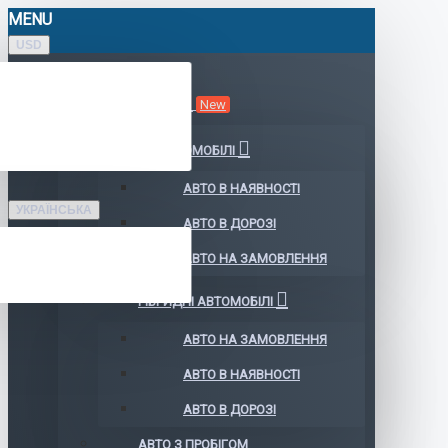
MENU
USD
КАТАЛОГ АВТО
New
ЕЛЕКТРОМОБІЛІ
АВТО В НАЯВНОСТІ
УКРАЇНСЬКА
АВТО В ДОРОЗІ
АВТО НА ЗАМОВЛЕННЯ
ГІБРИДНІ АВТОМОБІЛІ
АВТО НА ЗАМОВЛЕННЯ
АВТО В НАЯВНОСТІ
АВТО В ДОРОЗІ
АВТО З ПРОБІГОМ