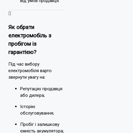
від умов продавця.
Як обрати
електромобіль з
пробігом із
гарантією?
Під час вибору
електромобіля варто
звернути увагу на:
Репутацію продавця
або дилера;
Історію
обслуговування;
Пробіг і залишкову
ємність акумулятора;