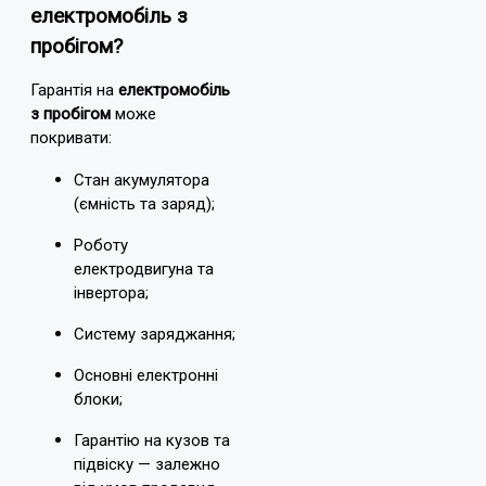
електромобіль з
пробігом?
Гарантія на
електромобіль
з пробігом
може
покривати:
Стан акумулятора
(ємність та заряд);
Роботу
електродвигуна та
інвертора;
Систему заряджання;
Основні електронні
блоки;
Гарантію на кузов та
підвіску — залежно