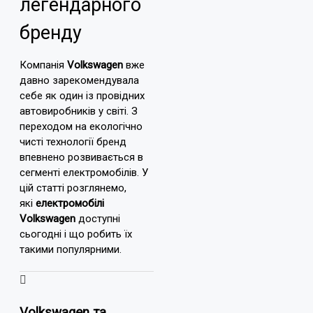
легендарного
бренду
Компанія
Volkswagen
вже
давно зарекомендувала
себе як один із провідних
автовиробників у світі. З
переходом на екологічно
чисті технології бренд
впевнено розвивається в
сегменті електромобілів. У
цій статті розглянемо,
які
електромобілі
Volkswagen
доступні
сьогодні і що робить їх
такими популярними.
Volkswagen та