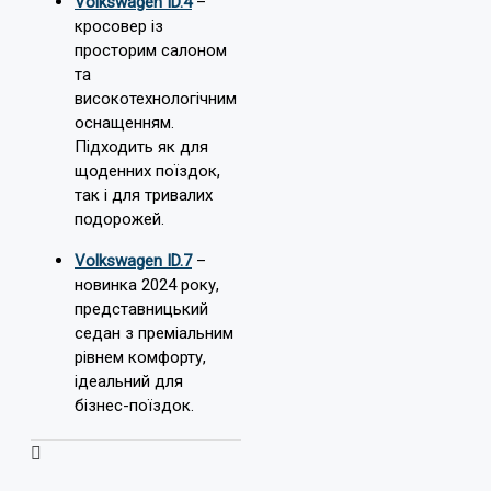
Volkswagen ID.4
–
кросовер із
просторим салоном
та
високотехнологічним
оснащенням.
Підходить як для
щоденних поїздок,
так і для тривалих
подорожей.
Volkswagen ID.7
–
новинка 2024 року,
представницький
седан з преміальним
рівнем комфорту,
ідеальний для
бізнес-поїздок.