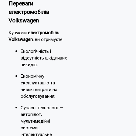
Переваги
електромобілів
Volkswagen
Купуючи
електромобіль
Volkswagen
, ви отримуєте:
Екологічність і
відсутність шкідливих
викидів;
Економічну
експлуатацію та
низькі витрати на
обслуговування;
Сучасні технології —
автопілот,
мультимедійні
системи,
інтелектуальне