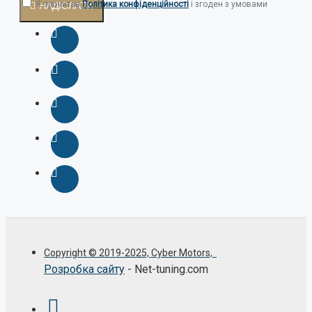
Я прочитав
Політика конфіденційності
і згоден з умовами
НАДІСЛАТИ
Copyright © 2019-2025, Cyber Motors,
Розробка сайту
- Net-tuning.com