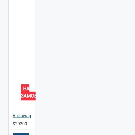
НА
ЗАМОВЛЕННЯ
Volkswagen ID.4
$29200