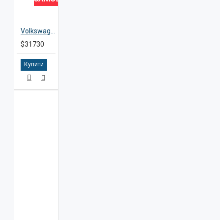
Volkswagen ID.6
$31730
Купити