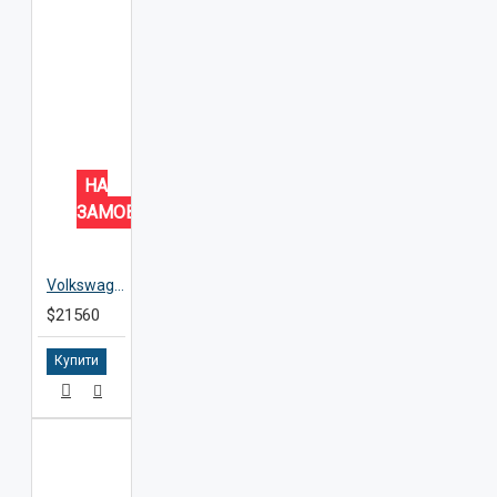
НА
ЗАМОВЛЕННЯ
Volkswagen ID.3
$21560
Купити