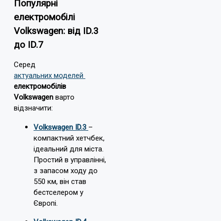
Популярні
електромобілі
Volkswagen: від ID.3
до ID.7
Серед
актуальних моделей
електромобілів
Volkswagen
варто
відзначити:
Volkswagen ID.3
–
компактний хетчбек,
ідеальний для міста.
Простий в управлінні,
з запасом ходу до
550 км, він став
бестселером у
Європі.