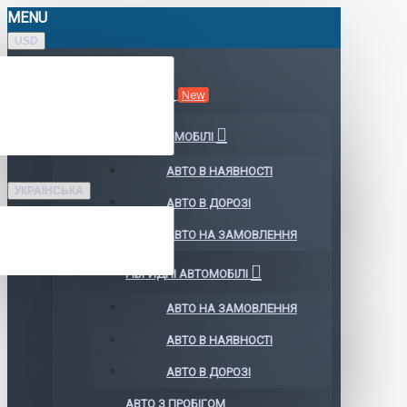
MENU
USD
КАТАЛОГ АВТО
New
ЕЛЕКТРОМОБІЛІ
АВТО В НАЯВНОСТІ
УКРАЇНСЬКА
АВТО В ДОРОЗІ
АВТО НА ЗАМОВЛЕННЯ
ГІБРИДНІ АВТОМОБІЛІ
АВТО НА ЗАМОВЛЕННЯ
АВТО В НАЯВНОСТІ
АВТО В ДОРОЗІ
АВТО З ПРОБІГОМ