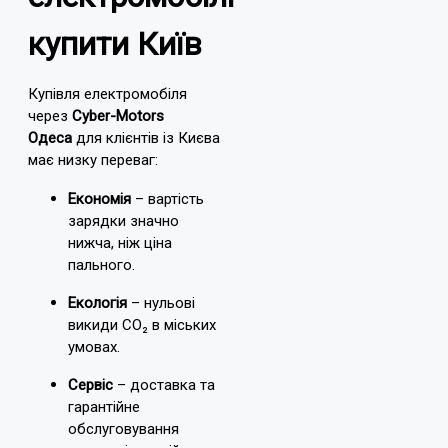
купити Київ
Купівля електромобіля
через
Cyber-Motors
Одеса
для клієнтів із Києва
має низку переваг:
Економія
– вартість
зарядки значно
нижча, ніж ціна
пального.
Екологія
– нульові
викиди CO₂ в міських
умовах.
Сервіс
– доставка та
гарантійне
обслуговування