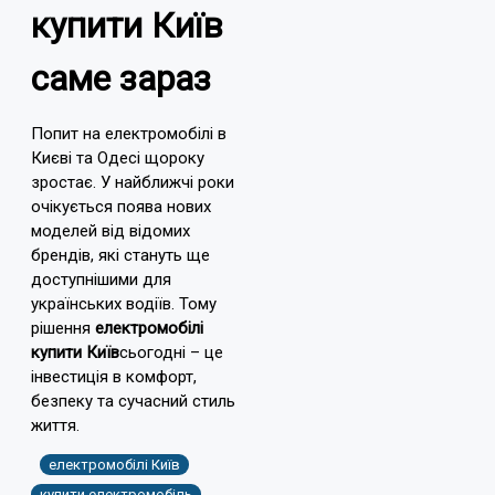
купити Київ
саме зараз
Попит на електромобілі в
Києві та Одесі щороку
зростає. У найближчі роки
очікується поява нових
моделей від відомих
брендів, які стануть ще
доступнішими для
українських водіїв. Тому
рішення
електромобілі
купити Київ
сьогодні – це
інвестиція в комфорт,
безпеку та сучасний стиль
життя.
електромобілі Київ
купити електромобіль