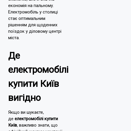
економія на пальному.
Електромобіль у столиці
стає оптимальним
рішенням для щоденних
поїздок у діловому центрі
міста.
Де
електромобілі
купити Київ
вигідно
Якщо ви шукаєте,
де
електромобілі купити
Київ
, важливо знати, що