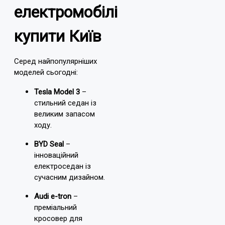
електромобілі
купити Київ
Серед найпопулярніших
моделей сьогодні:
Tesla Model 3
–
стильний седан із
великим запасом
ходу.
BYD Seal
–
інноваційний
електроседан із
сучасним дизайном.
Audi e-tron
–
преміальний
кросовер для