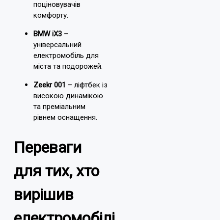
поціновувачів
комфорту.
BMW iX3
–
універсальний
електромобіль для
міста та подорожей.
Zeekr 001
– ліфтбек із
високою динамікою
та преміальним
рівнем оснащення.
Переваги
для тих, хто
вирішив
електромобілі