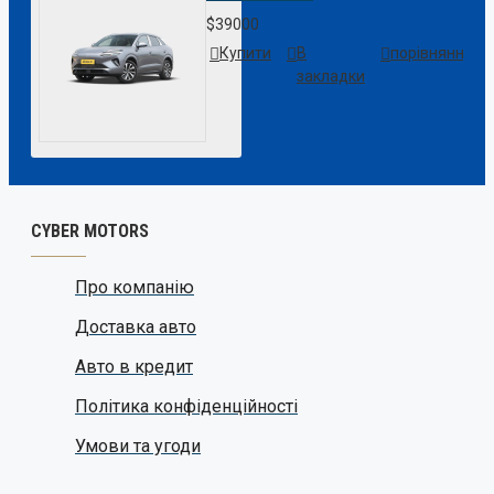
$39000
Купити
В
порівняння
закладки
CYBER MOTORS
Про компанію
Доставка авто
Авто в кредит
Політика конфіденційності
Умови та угоди