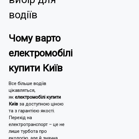
водіїв
Чому варто
електромобілі
купити Київ
Все більше водіїв
цікавляться,
як
електромобілі купити
Київ
за доступною ціною
та з гарантією якості.
Перехід на
електротранспорт – це не
лише турбота про
екологію, але й значна