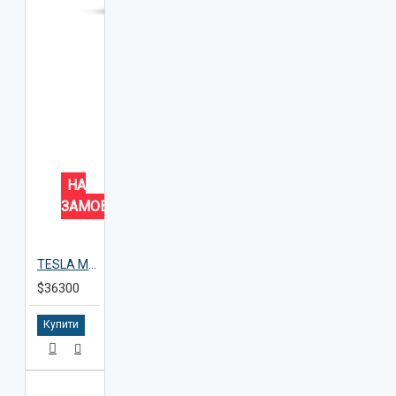
НА
ЗАМОВЛЕННЯ
TESLA Model 3
$36300
Купити