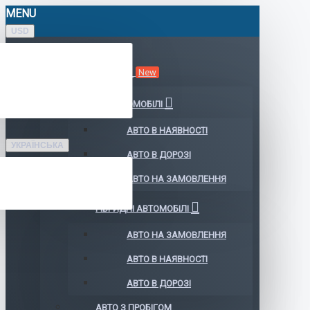
MENU
USD
КАТАЛОГ АВТО
New
ЕЛЕКТРОМОБІЛІ
АВТО В НАЯВНОСТІ
УКРАЇНСЬКА
АВТО В ДОРОЗІ
АВТО НА ЗАМОВЛЕННЯ
ГІБРИДНІ АВТОМОБІЛІ
АВТО НА ЗАМОВЛЕННЯ
АВТО В НАЯВНОСТІ
АВТО В ДОРОЗІ
АВТО З ПРОБІГОМ