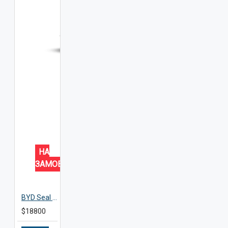
НА
ЗАМОВЛЕННЯ
BYD Seal 06
$18800