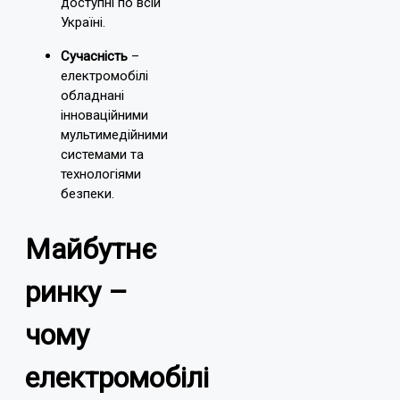
доступні по всій
Україні.
Сучасність
–
електромобілі
обладнані
інноваційними
мультимедійними
системами та
технологіями
безпеки.
Майбутнє
ринку –
чому
електромобілі