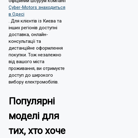
офіційний шоурум компанії
Cyber-Motors знаходиться
в Одесі
. Для клієнтів із Києва та
інших регіонів доступні
доставка, онлайн-
консультації та
дистанційне оформлення
покупки. Тож незалежно
від вашого міста
проживання, ви отримуєте
доступ до широкого
вибору електромобілів.
Популярні
моделі для
тих, хто хоче