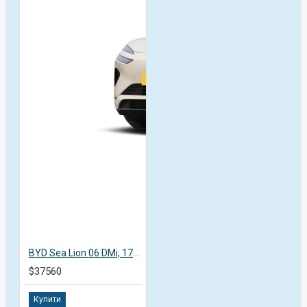
BYD Sea Lion 06 DMi, 170KM Pilot Plus, 2025, пробег 1 тысяча км
$37560
Купити