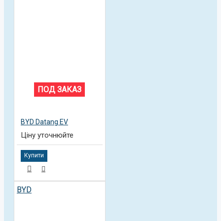
ПОД ЗАКАЗ
BYD Datang EV
Ціну уточнюйте
Купити
BYD