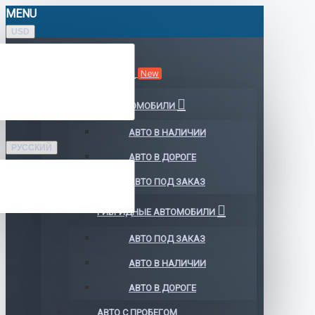
MENU
USD
КАТАЛОГ АВТО
New
ЭЛЕКТРОМОБИЛИ
АВТО В НАЛИЧИИ
РУССКИЙ
АВТО В ДОРОГЕ
АВТО ПОД ЗАКАЗ
ГИБРИДНЫЕ АВТОМОБИЛИ
АВТО ПОД ЗАКАЗ
АВТО В НАЛИЧИИ
АВТО В ДОРОГЕ
АВТО С ПРОБЕГОМ