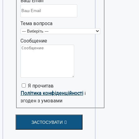
Ваш Email
Тема вопроса
Сообщение
Я прочитав
Політика конфіденційності
і
згоден з умовами
ЗАСТОСУВАТИ