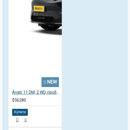
NEW
Avatr 11 DM, 2 WD, пробег 3,4 тысячи км
$56280
Купити