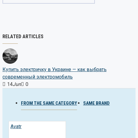
RELATED ARTICLES
Купить электричку в Украине — как выбрать
современный электромобиль
14
Jun
0
FROM THE SAME CATEGORY
SAME BRAND
Avatr