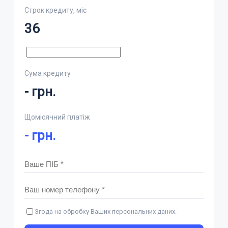
Строк кредиту, міс
36
Сума кредиту
-
грн.
Щомісячний платіж
-
грн.
Згода на обробку Ваших персональних даних.