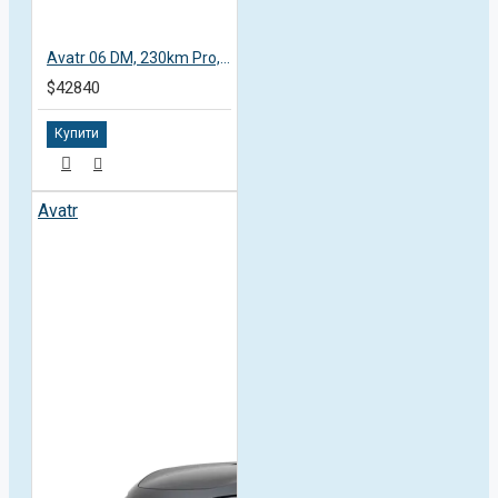
Avatr 06 DM, 230km Pro, пробег 3,1 тысяча км
$42840
Купити
Avatr