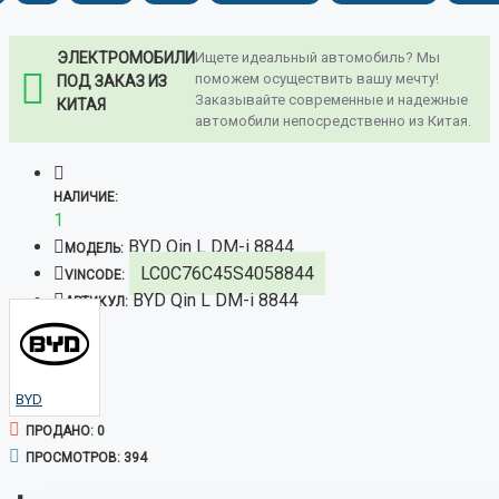
ЭЛЕКТРОМОБИЛИ
Ищете идеальный автомобиль? Мы
поможем осуществить вашу мечту!
ПОД ЗАКАЗ ИЗ
Заказывайте современные и надежные
КИТАЯ
автомобили непосредственно из Китая.
НАЛИЧИЕ:
1
BYD Qin L DM-i 8844
МОДЕЛЬ:
LC0C76C45S4058844
VINCODE:
BYD Qin L DM-i 8844
АРТИКУЛ:
BYD
ПРОДАНО: 0
ПРОСМОТРОВ: 394