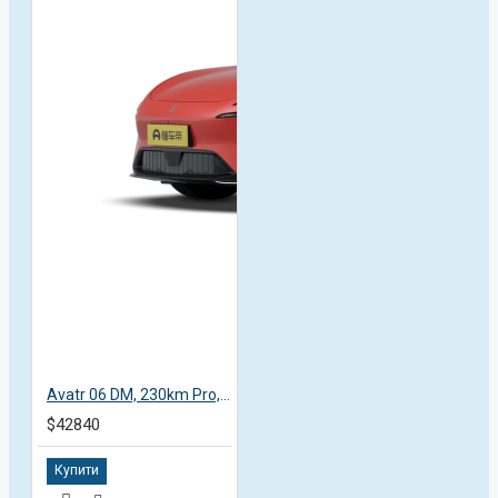
Avatr 06 DM, 230km Pro, пробег 3,1 тысяча км
$42840
Купити