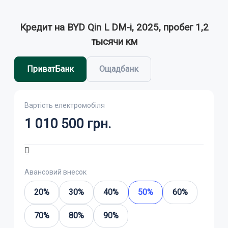
ВІДПРАВИТИ ВІДГУК
Кредит на BYD Qin L DM-i, 2025, пробег 1,2
тысячи км
ПриватБанк
Ощадбанк
Вартість електромобіля
1 010 500
грн.
Авансовий внесок
20%
30%
40%
50%
60%
70%
80%
90%