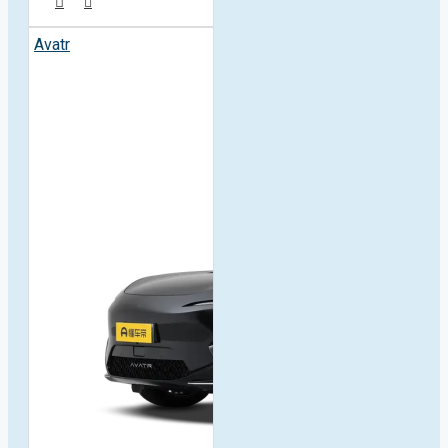
Avatr