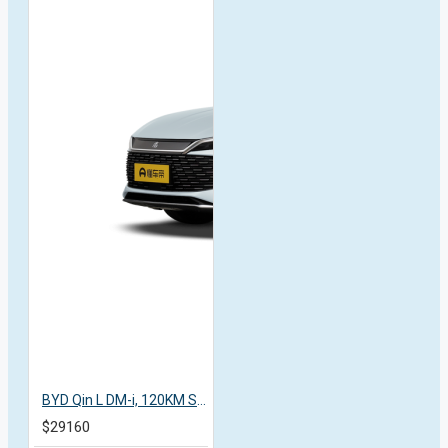
BYD Qin L DM-i, 120KM Surpass, 2025, пробег 9 тысяч км
$29160