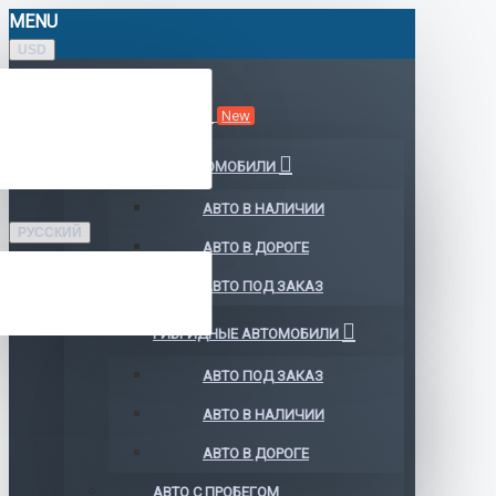
MENU
USD
КАТАЛОГ АВТО
New
ЭЛЕКТРОМОБИЛИ
АВТО В НАЛИЧИИ
РУССКИЙ
АВТО В ДОРОГЕ
АВТО ПОД ЗАКАЗ
ГИБРИДНЫЕ АВТОМОБИЛИ
АВТО ПОД ЗАКАЗ
АВТО В НАЛИЧИИ
АВТО В ДОРОГЕ
АВТО С ПРОБЕГОМ