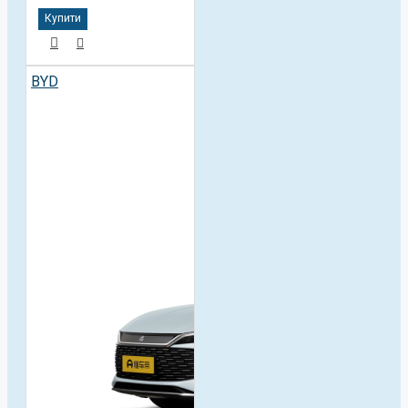
Купити
BYD