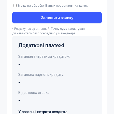
Згода на обробку Ваших персональних даних.
Залишити заявку
* Розрахунок орієнтовний. Точну суму кредитування
дізнавайтесь безпосередньо у менеджера.
Додаткові платежі
Загальні витрати за кредитом:
-
Загальна вартість кредиту:
-
Відсоткова ставка:
-
У загальні витрати входить: