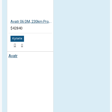
Avatr 06 DM, 230km Pro, пробег 3,1 тысяча км
$42840
Купити
Avatr