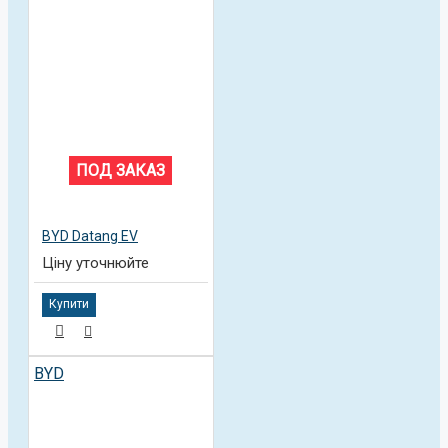
ПОД ЗАКАЗ
BYD Datang EV
Ціну уточнюйте
Купити
BYD