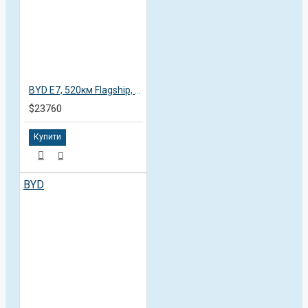
BYD E7, 520км Flagship, 2025, пробег 13,8 тысяч км
$23760
Купити
BYD