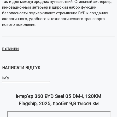
так и для междугородних путешествий. Стильный экстерьер,
инновационный интерьер и широкий набор функций
безопасности подчеркивают стремление BYD к созданию
экологичного, удобного и технологического транспорта
нового поколения.
ОТЗЫВЫ
НАПИСАТИ ВІДГУК
ім'я
Інтер'єр 360 BYD Seal 05 DM-i, 120KM
Ваш відгук:
Flagship, 2025, пробег 9,8 тысяч км