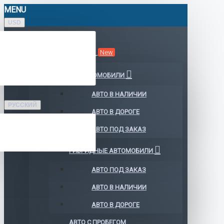
MENU
USD
КАТАЛОГ АВТО
New
ЭЛЕКТРОМОБИЛИ
АВТО В НАЛИЧИИ
РУССКИЙ
АВТО В ДОРОГЕ
АВТО ПОД ЗАКАЗ
ГИБРИДНЫЕ АВТОМОБИЛИ
АВТО ПОД ЗАКАЗ
АВТО В НАЛИЧИИ
АВТО В ДОРОГЕ
АВТО С ПРОБЕГОМ