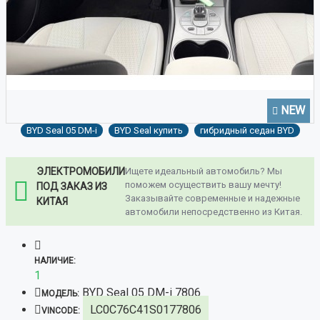
NEW
BYD Seal 05 DM-i
BYD Seal купить
гибридный седан BYD
ЭЛЕКТРОМОБИЛИ
Ищете идеальный автомобиль? Мы
поможем осуществить вашу мечту!
ПОД ЗАКАЗ ИЗ
Заказывайте современные и надежные
КИТАЯ
автомобили непосредственно из Китая.
НАЛИЧИЕ:
1
BYD Seal 05 DM-i 7806
МОДЕЛЬ:
LC0C76C41S0177806
VINCODE: