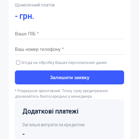
Щомісячний платіж
-
грн.
Згода на обробку Ваших персональних даних.
Залишити заявку
* Розрахунок орієнтовний. Точну суму кредитування
дізнавайтесь безпосередньо у менеджера.
Додаткові платежі
Загальні витрати за кредитом:
-