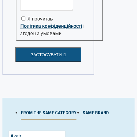
Я прочитав
Політика конфіденційності
і
згоден з умовами
ЗАСТОСУВАТИ
FROM THE SAME CATEGORY
SAME BRAND
Avatr