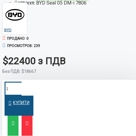
BYD Seal 05 DM-i 7806
АРТИКУЛ:
BYD
ПРОДАНО: 0
ПРОСМОТРОВ: 239
$22400
Без ПДВ:
$18667
ПОКУПКА В
Оформим кредит быстро и на
выгодных условиях
КРЕДИТ
КУПИТИ
ЛИЗИНГ
Выгодный лизинг для бизнеса и физических
лиц