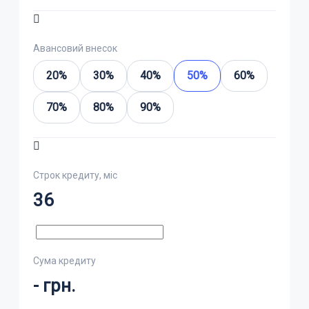
Авансовий внесок
20%
30%
40%
50%
60%
70%
80%
90%
Строк кредиту, міс
36
Сума кредиту
-
грн.