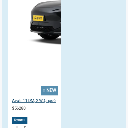
NEW
Avatr 11 DM, 2 WD, пробег 3,4 тысячи км
$56280
Купити