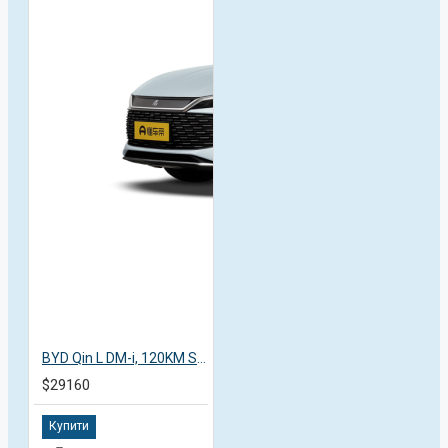
BYD Qin L DM-i, 120KM Surpass, 2025, пробег 9 тысяч км
$29160
Купити