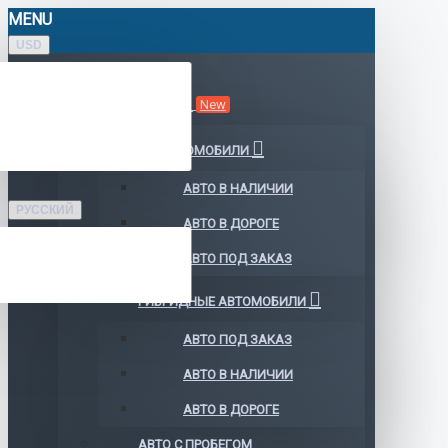
MENU
USD
КАТАЛОГ АВТО
New
ЭЛЕКТРОМОБИЛИ
АВТО В НАЛИЧИИ
РУССКИЙ
АВТО В ДОРОГЕ
АВТО ПОД ЗАКАЗ
ГИБРИДНЫЕ АВТОМОБИЛИ
АВТО ПОД ЗАКАЗ
АВТО В НАЛИЧИИ
АВТО В ДОРОГЕ
АВТО С ПРОБЕГОМ