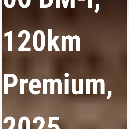
120km
Premium,
2025,