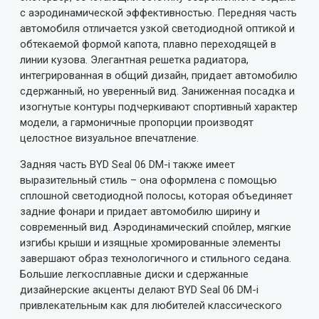
с аэродинамической эффективностью. Передняя часть
автомобиля отличается узкой светодиодной оптикой и
обтекаемой формой капота, плавно переходящей в
линии кузова. Элегантная решетка радиатора,
интегрированная в общий дизайн, придает автомобилю
сдержанный, но уверенный вид. Заниженная посадка и
изогнутые контуры подчеркивают спортивный характер
модели, а гармоничные пропорции производят
целостное визуальное впечатление.
Задняя часть BYD Seal 06 DM-i также имеет
выразительный стиль – она оформлена с помощью
сплошной светодиодной полосы, которая объединяет
задние фонари и придает автомобилю ширину и
современный вид. Аэродинамический спойлер, мягкие
изгибы крыши и изящные хромированные элементы
завершают образ технологичного и стильного седана.
Большие легкосплавные диски и сдержанные
дизайнерские акценты делают BYD Seal 06 DM-i
привлекательным как для любителей классического