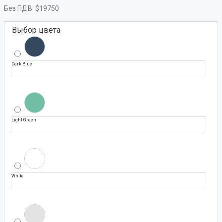
Без ПДВ:
$19750
Выбор цвета
Dark Blue
Light Green
White