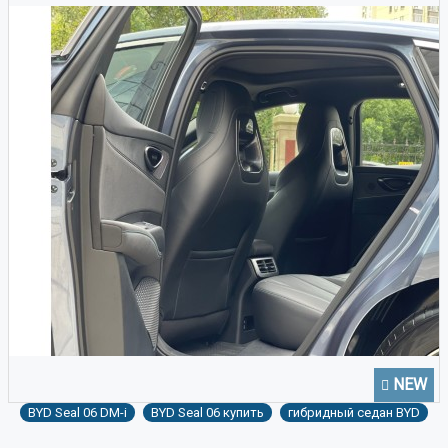
NEW
BYD Seal 06 DM-i
BYD Seal 06 купить
гибридный седан BYD