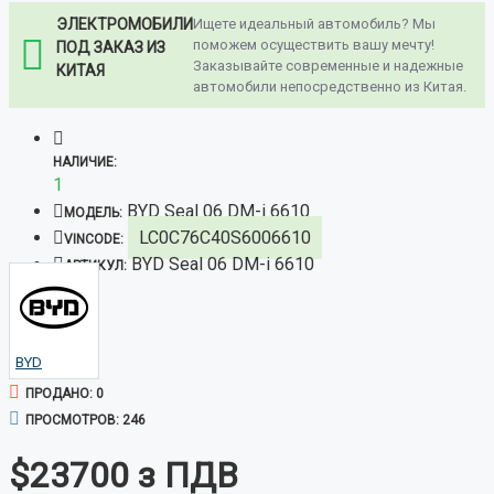
ЭЛЕКТРОМОБИЛИ
Ищете идеальный автомобиль? Мы
поможем осуществить вашу мечту!
ПОД ЗАКАЗ ИЗ
Заказывайте современные и надежные
КИТАЯ
автомобили непосредственно из Китая.
НАЛИЧИЕ:
1
BYD Seal 06 DM-i 6610
МОДЕЛЬ:
LC0C76C40S6006610
VINCODE:
BYD Seal 06 DM-i 6610
АРТИКУЛ:
BYD
ПРОДАНО: 0
ПРОСМОТРОВ: 246
$23700