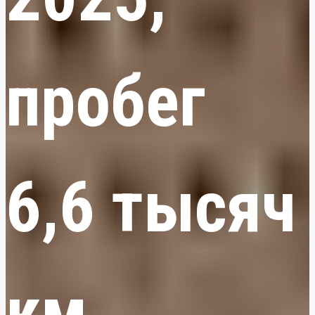
пробег
6,6 тысяч
км