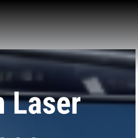
 Laser