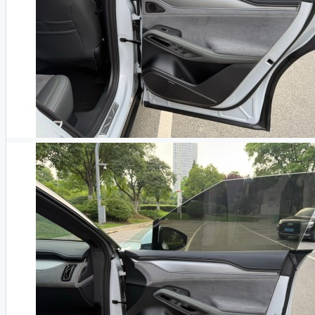
Xiaomi
Dongfeng