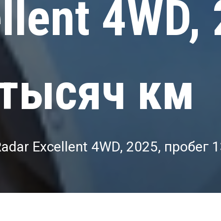
llent 4WD, 
 тысяч км
adar Excellent 4WD, 2025, пробег 