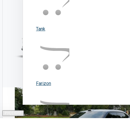
Tank
Farizon
РУССКИЙ