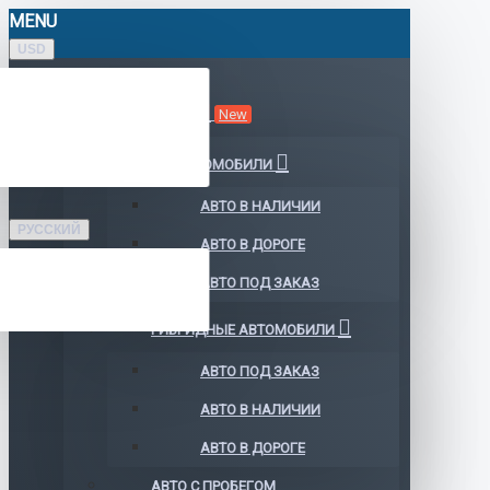
MENU
USD
КАТАЛОГ АВТО
New
ЭЛЕКТРОМОБИЛИ
АВТО В НАЛИЧИИ
РУССКИЙ
АВТО В ДОРОГЕ
АВТО ПОД ЗАКАЗ
ГИБРИДНЫЕ АВТОМОБИЛИ
АВТО ПОД ЗАКАЗ
АВТО В НАЛИЧИИ
АВТО В ДОРОГЕ
АВТО С ПРОБЕГОМ