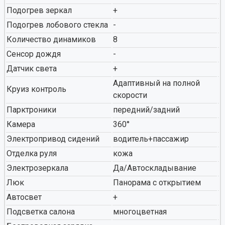
Подогрев зеркал
+
Подогрев лобового стекла
-
Количество динамиков
8
Сенсор дождя
-
Датчик света
+
Адаптивный на полной
Круиз контроль
скорости
Парктроники
передний/задний
Камера
360°
Электропривод сидений
водитель+пассажир
Отделка руля
кожа
Электрозеркала
Да/Автоскладывание
Люк
Панорама с открытием
Автосвет
+
Подсветка салона
многоцветная