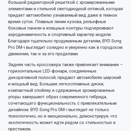
большой радиаторной решеткой с хромированными
элементами и стильной светодиодной оптикой, которая
придает автомобилю узнаваемый вид даже в темное
время суток. Плавные линии кузова, рельефные
боковые панели и изящные контуры подчеркивают
аэродинамичность и спортивный характер модели.
Благодаря тщательно продуманным деталям, BYD Song
Pro DM-i выглядит солидно и уверенно как в городском
движении, так и за его пределами.
Задняя часть кроссовера также привлекает внимание –
горизонтальные LED-фонари, соединенные
декоративной полосой, придают автомобилю широкий
и мощный вид. Большие легкосплавные диски,
компактный спойлер и сдержанные хромированные
упоры завершают образ современного гибрида,
сочетающего функциональность с привлекательным
дизайном. BYD Song Pro DM-i выглядит не только
технологично, но и эмоционально, демонстрируя, что
экологичность может идти рядом со стильностью и
престижем.