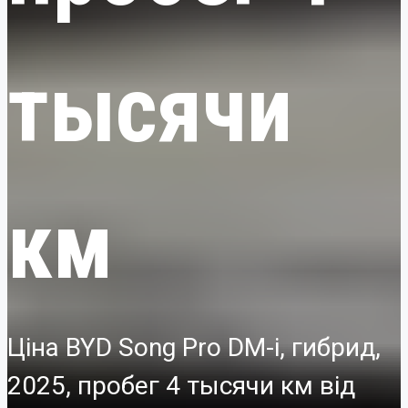
тысячи
км
Ціна BYD Song Pro DM-i, гибрид,
2025, пробег 4 тысячи км від