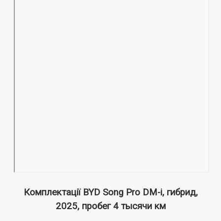
Комплектації BYD Song Pro DM-i, гибрид,
2025, пробег 4 тысячи км