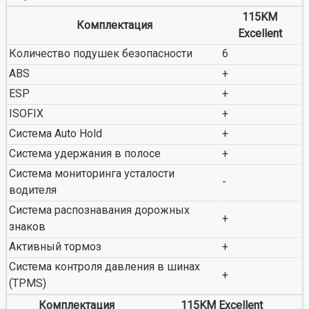
115KM
Комплектация
Excellent
Количество подушек безопасности
6
ABS
+
ESP
+
ISOFIX
+
Система Auto Hold
+
Система удержания в полосе
+
Система мониторинга усталости
-
водителя
Система распознавания дорожных
+
знаков
Активный тормоз
+
Система контроля давления в шинах
+
(TPMS)
Комплектация
115KM Excellent