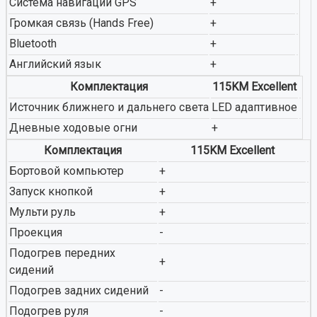
Система навигации GPS
+
Громкая связь (Hands Free)
+
Bluetooth
+
Английский язык
+
Комплектация
115KM Excellent
Источник ближнего и дальнего света
LED адаптивное
Дневные ходовые огни
+
Комплектация
115KM Excellent
Бортовой компьютер
+
Запуск кнопкой
+
Мульти руль
+
Проекция
-
Подогрев передних
+
сидений
Подогрев задних сидений
-
Подогрев руля
-