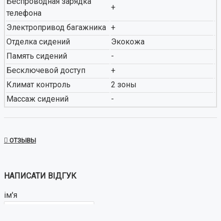
Беспроводная зарядка
+
телефона
Электропривод багажника
+
Отделка сидений
Экокожа
Память сидений
-
Бесключевой доступ
+
Климат контроль
2 зоны
Массаж сидений
-
ОТЗЫВЫ
НАПИСАТИ ВІДГУК
ім'я