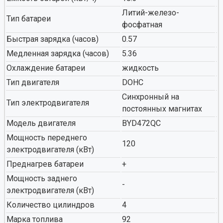
Литий-железо-
Тип батареи
фосфатная
Быстрая зарядка (часов)
0.57
Медленная зарядка (часов)
5.36
Охлаждение батареи
жидкость
Тип двигателя
DOHC
Синхронный на
Тип электродвигателя
постоянных магнитах
Модель двигателя
BYD472QC
Мощность переднего
120
электродвигателя (кВт)
Преднагрев батареи
+
Мощность заднего
-
электродвигателя (кВт)
Количество цилиндров
4
Марка топлива
92