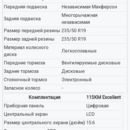
Передняя подвеска
Независимая Макферсон
Многорычажная
Задняя подвеска
независимая
Размер передней резины
235/50 R19
Размер задней резины
235/50 R19
Материал колесного
Легкосплавные
диска
Передние тормоза
Вентилируемые дисковые
Задние тормоза
Дисковые
Стояночный тормоз
Электронный
Запасное колесо
-
Комплектация
115KM Excellent
Приборная панель
Цифровая
Центральный экран
LCD
Размер центрального экрана (дюйм)
15.6