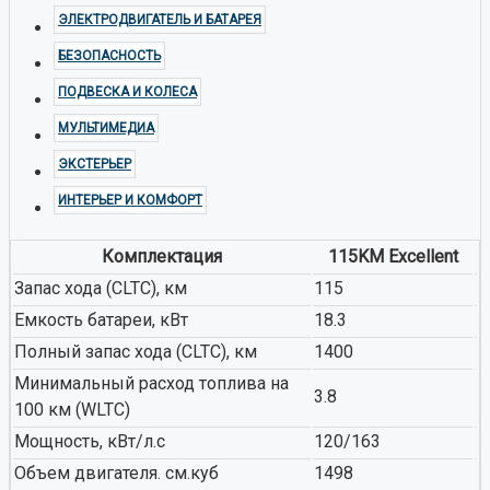
ЭЛЕКТРОДВИГАТЕЛЬ И БАТАРЕЯ
БЕЗОПАСНОСТЬ
ПОДВЕСКА И КОЛЕСА
МУЛЬТИМЕДИА
ЭКСТЕРЬЕР
ИНТЕРЬЕР И КОМФОРТ
Комплектация
115KM Excellent
Запас хода (CLTC), км
115
Емкость батареи, кВт
18.3
Полный запас хода (CLTC), км
1400
Минимальный расход топлива на
3.8
100 км (WLTC)
Мощность, кВт/л.с
120/163
Объем двигателя. см.куб
1498