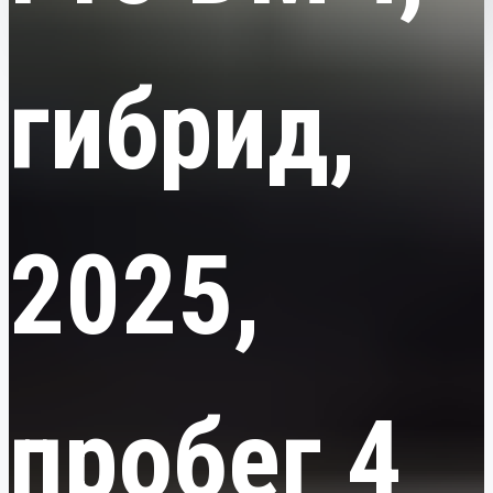
гибрид,
2025,
пробег 4