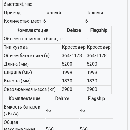
быстрая), час
Привод
Полный
Полный
Количество мест
6
6
Комплектация
Deluxe
Flagship
Объем топливного бака ,л
-
-
Тип кузова
Кроссовер
Кроссовер
Объем багажника (л)
364-1128
364-1128
Длина (мм)
5200
5200
Ширина (мм)
1999
1999
Высота (мм)
1820
1820
Снаряженная масса (кг)
2980
2980
Комплектация
Deluxe
Flagship
Емкость батареи
46
46
(кВт/ч)
Общая
максимальная
560
560