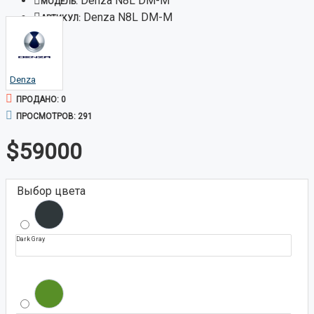
Denza N8L DM-M
МОДЕЛЬ:
Denza N8L DM-M
АРТИКУЛ:
Denza
ПРОДАНО: 0
ПРОСМОТРОВ: 291
$59000
Выбор цвета
Dark Gray