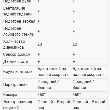
Подогрев руля
+
+
Вентиляция
+
+
задних сидений
Подогрев зеркал
+
+
Подогрев
+
+
лобового стекла
Количество
20
20
динамиков
Сенсор дождя
+
+
Датчик света
+
+
Адаптивный на
Адаптивный на
Круиз контроль
полной скорости
полной скорости
Передний /
Передний /
Парктроники
Задний
Задний
Камера
360°
360°
Электропривод
Первый + Второй
Первый + Второй
сидений
ряд
ряд