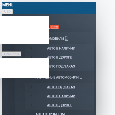
MENU
USD
КАТАЛОГ АВТО
New
ЭЛЕКТРОМОБИЛИ
АВТО В НАЛИЧИИ
РУССКИЙ
АВТО В ДОРОГЕ
АВТО ПОД ЗАКАЗ
ГИБРИДНЫЕ АВТОМОБИЛИ
АВТО ПОД ЗАКАЗ
АВТО В НАЛИЧИИ
АВТО В ДОРОГЕ
АВТО С ПРОБЕГОМ