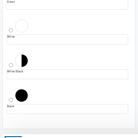
Green
White
White/Black
Black