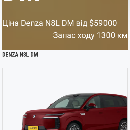
Ціна Denza N8L DM від
$59000
Запас ходу 1300 км
DENZA N8L DM