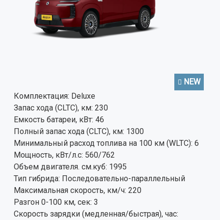
NEW
Комплектация:
Deluxe
Запас хода (CLTC), км:
230
Емкость батареи, кВт:
46
Полный запас хода (CLTC), км:
1300
Минимальный расход топлива на 100 км (WLTC):
6
Мощность, кВт/л.с:
560/762
Объем двигателя. см.куб:
1995
Тип гибрида:
Последовательно-параллельный
Максимальная скорость, км/ч:
220
Разгон 0-100 км, сек:
3
Скорость зарядки (медленная/быстрая), час: