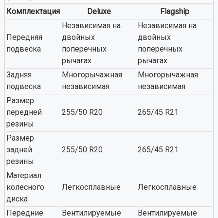
Комплектация
Deluxe
Flagship
Независимая на
Независимая на
Передняя
двойных
двойных
подвеска
поперечных
поперечных
рычагах
рычагах
Задняя
Многорычажная
Многорычажная
подвеска
независимая
независимая
Размер
передней
255/50 R20
265/45 R21
резины
Размер
задней
255/50 R20
265/45 R21
резины
Материал
колесного
Легкосплавные
Легкосплавные
диска
Передние
Вентилируемые
Вентилируемые