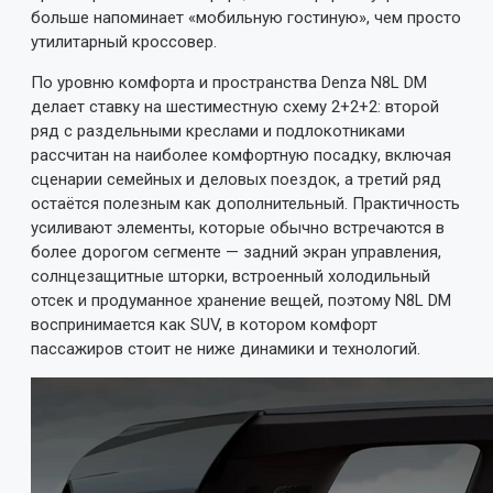
больше напоминает «мобильную гостиную», чем просто
утилитарный кроссовер.
По уровню комфорта и пространства Denza N8L DM
делает ставку на шестиместную схему 2+2+2: второй
ряд с раздельными креслами и подлокотниками
рассчитан на наиболее комфортную посадку, включая
сценарии семейных и деловых поездок, а третий ряд
остаётся полезным как дополнительный. Практичность
усиливают элементы, которые обычно встречаются в
более дорогом сегменте — задний экран управления,
солнцезащитные шторки, встроенный холодильный
отсек и продуманное хранение вещей, поэтому N8L DM
воспринимается как SUV, в котором комфорт
пассажиров стоит не ниже динамики и технологий.