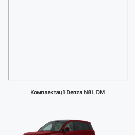
Комплектації Denza N8L DM