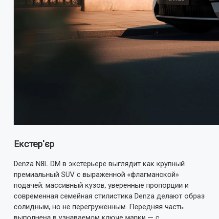
Екстер'єр
Denza N8L DM в экстерьере выглядит как крупный
премиальный SUV с выраженной «флагманской»
подачей: массивный кузов, уверенные пропорции и
современная семейная стилистика Denza делают образ
солидным, но не перегруженным. Передняя часть
выполнена в узнаваемом ключе марки — с