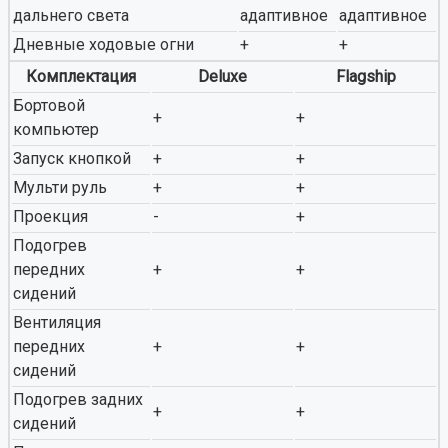
дальнего света
адаптивное
адаптивное
Дневные ходовые огни
+
+
Комплектация
Deluxe
Flagship
Бортовой
+
+
компьютер
Запуск кнопкой
+
+
Мульти руль
+
+
Проекция
-
+
Подогрев
передних
+
+
сидений
Вентиляция
передних
+
+
сидений
Подогрев задних
+
+
сидений