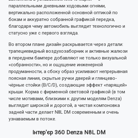
параллельными дневными ходовыми огнями,
вертикально расположенной основной оптикой по
бокам и аккуратно собранной графикой передка,
благодаря чему автомобиль выглядит технологично и
статусно уже с первого взгляда.
Во втором плане дизайн раскрывается через детали:
трапециевидный воздухозаборник и активные жалюзи
в переднем бампере добавляют не только визуальной
«собранности», но и ощущение инженерной
продуманности, а сбоку образ усиливают непрерывная
поясная линия, скрытые ручки дверей и глянцево-
чёрные стойки (B/C/D), создающие эффект «парящей»
крыши. Корма с фирменной световой графикой (в том
числе мотивами, близкими к другим моделям Denza)
выглядит широкой и дорогой, а чистая компоновка
задней части делает N8L DM современным и очень
узнаваемым в потоке.
Інтер'єр 360 Denza N8L DM