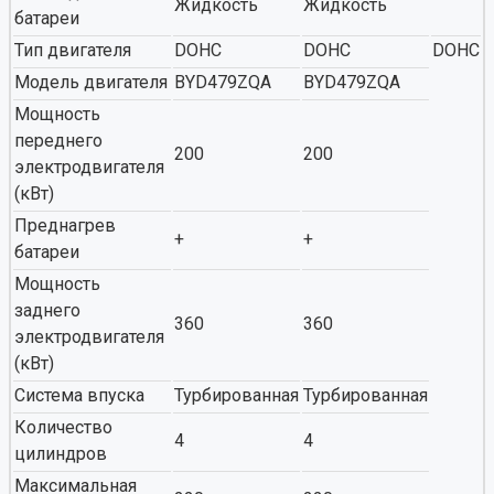
Жидкость
Жидкость
батареи
Тип двигателя
DOHC
DOHC
DOHC
Модель двигателя
BYD479ZQA
BYD479ZQA
Мощность
переднего
200
200
электродвигателя
(кВт)
Преднагрев
+
+
батареи
Мощность
заднего
360
360
электродвигателя
(кВт)
Система впуска
Турбированная
Турбированная
Количество
4
4
цилиндров
Максимальная