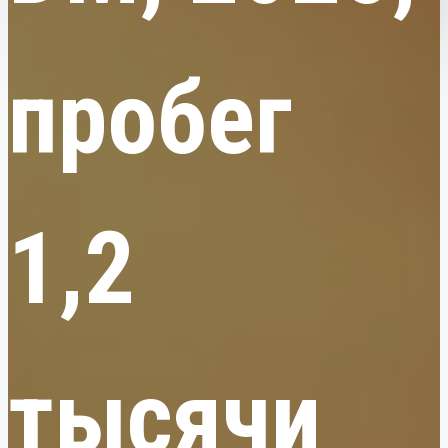
пробег
1,2
тысячи