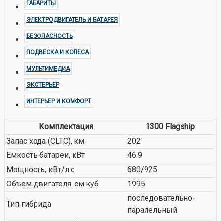
ГАБАРИТЫ
ЭЛЕКТРОДВИГАТЕЛЬ И БАТАРЕЯ
БЕЗОПАСНОСТЬ
ПОДВЕСКА И КОЛЕСА
МУЛЬТИМЕДИА
ЭКСТЕРЬЕР
ИНТЕРЬЕР И КОМФОРТ
Комплектация
1300 Flagship
Запас хода (CLTC), км
202
Емкость батареи, кВт
46.9
Мощность, кВт/л.с
680/925
Объем двигателя. см.куб
1995
последовательно-
Тип гибрида
паралельный