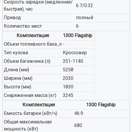
Скорость зарядки (медленная/
6.7/0.32
быстрая), час
Привод
полный
Количество мест
6
Комплектация
1300 Flagship
Объем топливного бака ,л
-
Тип кузова
Кроссовер
Объем багажника (л)
351-1140
Длина (мм)
5258
Ширина (мм)
2030
Высота (мм)
1830
Снаряженная масса (кг)
3245
Комплектация
1300 Flagship
Емкость батареи (кВт/ч)
46.9
Общая максимальная
680
мощность (кВт)