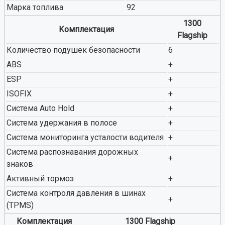
Марка топлива
92
1300
Комплектация
Flagship
Количество подушек безопасности
6
ABS
+
ESP
+
ISOFIX
+
Система Auto Hold
+
Система удержания в полосе
+
Система мониторинга усталости водителя
+
Система распознавания дорожных
+
знаков
Активный тормоз
+
Система контроля давления в шинах
+
(TPMS)
Комплектация
1300 Flagship