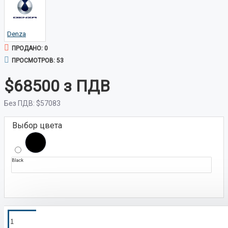
Denza
ПРОДАНО: 0
ПРОСМОТРОВ: 53
$68500
Без ПДВ:
$57083
Выбор цвета
Black
ПОКУПКА В
Оформим кредит быстро и на