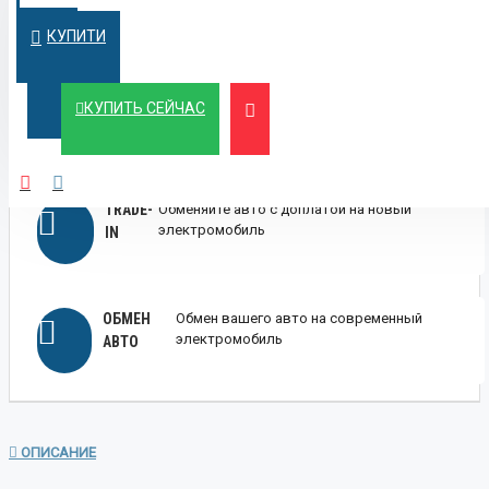
выгодных условиях
КРЕДИТ
КУПИТИ
ЛИЗИНГ
Выгодный лизинг для бизнеса и физических
КУПИТЬ СЕЙЧАС
лиц
TRADE-
Обменяйте авто с доплатой на новый
электромобиль
IN
ОБМЕН
Обмен вашего авто на современный
электромобиль
АВТО
ОПИСАНИЕ