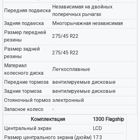
Независимая на двойных
Передняя подвеска
поперечных рычагах
Задняя подвеска
Многорычажная независимая
Размер передней
275/45 R22
резины
Размер задней
275/45 R22
резины
Материал
Легкосплавные
колесного диска
Передние тормоза
вентилируемые дисковые
Задние тормоза
вентилируемые дисковые
Стояночный тормоз
электронный
Запасное колесо
-
Комплектация
1300 Flagship
Центральный экран
LCD
Размер центрального экрана (дюйм)
17.3