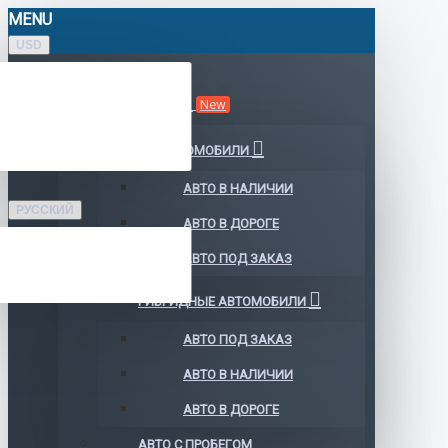
MENU
USD
КАТАЛОГ АВТО
New
ЭЛЕКТРОМОБИЛИ
АВТО В НАЛИЧИИ
РУССКИЙ
АВТО В ДОРОГЕ
АВТО ПОД ЗАКАЗ
ГИБРИДНЫЕ АВТОМОБИЛИ
АВТО ПОД ЗАКАЗ
АВТО В НАЛИЧИИ
АВТО В ДОРОГЕ
АВТО С ПРОБЕГОМ