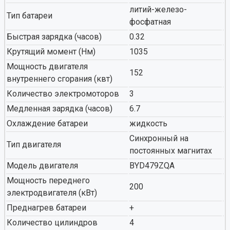
литий-железо-
Тип батареи
фосфатная
Быстрая зарядка (часов)
0.32
Крутящий момент (Нм)
1035
Мощность двигателя
152
внутреннего сгорания (квт)
Количество электромоторов
3
Медленная зарядка (часов)
6.7
Охлаждение батареи
жидкость
Синхронный на
Тип двигателя
постоянных магнитах
Модель двигателя
BYD479ZQA
Мощность переднего
200
электродвигателя (кВт)
Преднагрев батареи
+
Количество цилиндров
4