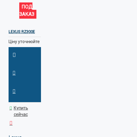
ПОД
ЗАКАЗ
LEXUS RZ300E
Ціну уточнюйте
Купить
сейчас