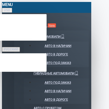
MENU
USD
КАТАЛОГ АВТО
New
ЭЛЕКТРОМОБИЛИ
АВТО В НАЛИЧИИ
РУССКИЙ
АВТО В ДОРОГЕ
АВТО ПОД ЗАКАЗ
ГИБРИДНЫЕ АВТОМОБИЛИ
АВТО ПОД ЗАКАЗ
АВТО В НАЛИЧИИ
АВТО В ДОРОГЕ
АВТО С ПРОБЕГОМ