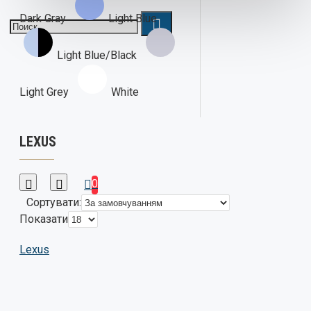
Dark Gray
Light Blue
Light Blue/Black
Light Grey
White
LEXUS
0
Сортувати:
Показати
Lexus