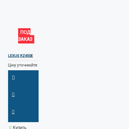
ПОД
ЗАКАЗ
LEXUS RZ450E
Ціну уточнюйте
Купить