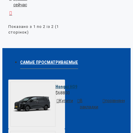
сейчас
Показано з 1 по 2 із 2 (1
сторінок)
САМЫЕ ПРОСМАТРИВАЕМЫЕ
Hongqi HQ9
$68800
Купити
В
порівняння
закладки