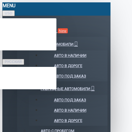
MENU
USD
КАТАЛОГ АВТО
New
ЭЛЕКТРОМОБИЛИ
АВТО В НАЛИЧИИ
РУССКИЙ
АВТО В ДОРОГЕ
АВТО ПОД ЗАКАЗ
ГИБРИДНЫЕ АВТОМОБИЛИ
АВТО ПОД ЗАКАЗ
АВТО В НАЛИЧИИ
АВТО В ДОРОГЕ
АВТО С ПРОБЕГОМ