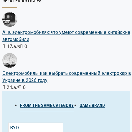
RELATED ARTICLES
AI в электромобилях: что умеют современные китайские
автомобили
17
Jun
0
Электромобиль: как выбрать современный электрокар в
Украине в 2026 году
24
Jul
0
FROM THE SAME CATEGORY
SAME BRAND
BYD