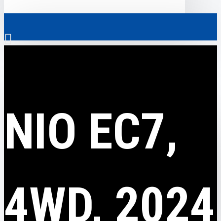
0
NIO
NIO EC7, 4WD, 2024
Везде
NIO EC7,
Везде
0
Электромобили
Ваш кошик порожній!
Коммерческий транспорт
Гибридные автомобили
4WD, 2024
Авто с пробегом
Аксессуары