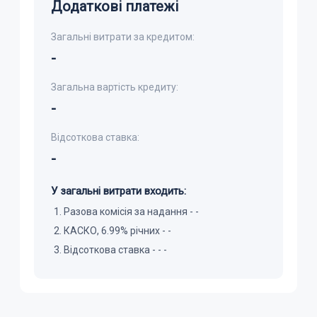
Додаткові платежі
Загальні витрати за кредитом:
-
Загальна вартість кредиту:
-
Відсоткова ставка:
-
У загальні витрати входить:
Разова комісія за надання -
-
КАСКО, 6.99% річних -
-
Відсоткова ставка
-
-
-