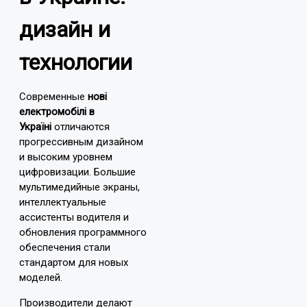
дизайн и
технологии
Современные
нові
електромобілі в
Україні
отличаются
прогрессивным дизайном
и высоким уровнем
цифровизации. Большие
мультимедийные экраны,
интеллектуальные
ассистенты водителя и
обновления программного
обеспечения стали
стандартом для новых
моделей.
Производители делают