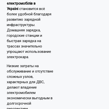
електромобілів в
Україні
становится всё
более удобной благодаря
развитию зарядной
инфраструктуры.
Домашняя зарядка,
городские станции и
быстрая зарядка на
трассах значительно
упрощают использование
электрокара.
Низкие затраты на
обслуживание и отсутствие
сложных узлов,
характерных для ДВС,
делают владение
электромобилем
экономически выгодным в
долгосрочной
перспективе.