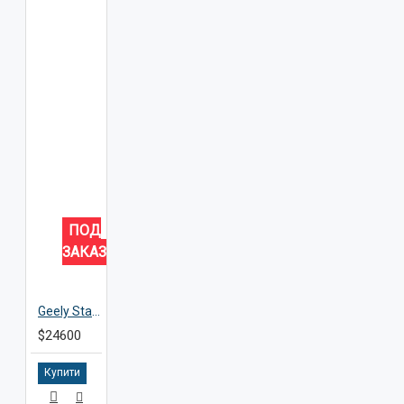
ПОД
ЗАКАЗ
Geely Starship 7 EM-i
$24600
Купити