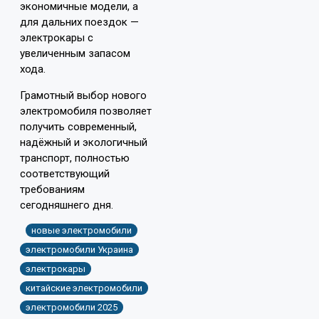
экономичные модели, а
для дальних поездок —
электрокары с
увеличенным запасом
хода.
Грамотный выбор нового
электромобиля позволяет
получить современный,
надёжный и экологичный
транспорт, полностью
соответствующий
требованиям
сегодняшнего дня.
новые электромобили
электромобили Украина
электрокары
китайские электромобили
электромобили 2025