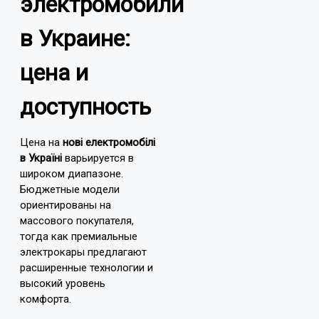
электромобили
в Украине:
цена и
доступность
Цена на
нові електромобілі
в Україні
варьируется в
широком диапазоне.
Бюджетные модели
ориентированы на
массового покупателя,
тогда как премиальные
электрокары предлагают
расширенные технологии и
высокий уровень
комфорта.