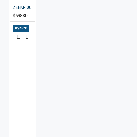
ZEEKR 001 MAX, 4WD, 2026
$59880
Купити