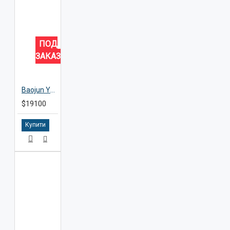
ПОД
ЗАКАЗ
Baojun Yep Plus
$19100
Купити