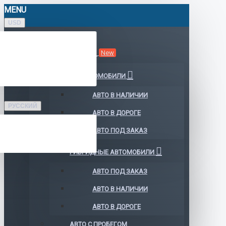
MENU
USD
КАТАЛОГ АВТО
New
ЭЛЕКТРОМОБИЛИ
АВТО В НАЛИЧИИ
РУССКИЙ
АВТО В ДОРОГЕ
АВТО ПОД ЗАКАЗ
ГИБРИДНЫЕ АВТОМОБИЛИ
АВТО ПОД ЗАКАЗ
АВТО В НАЛИЧИИ
АВТО В ДОРОГЕ
АВТО С ПРОБЕГОМ