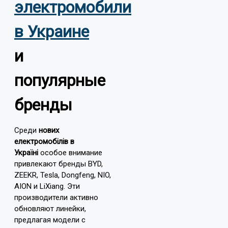
электромобили
в Украине
и
популярные
бренды
Среди
нових
електромобілів в
Україні
особое внимание
привлекают бренды BYD,
ZEEKR, Tesla, Dongfeng, NIO,
AION и LiXiang. Эти
производители активно
обновляют линейки,
предлагая модели с