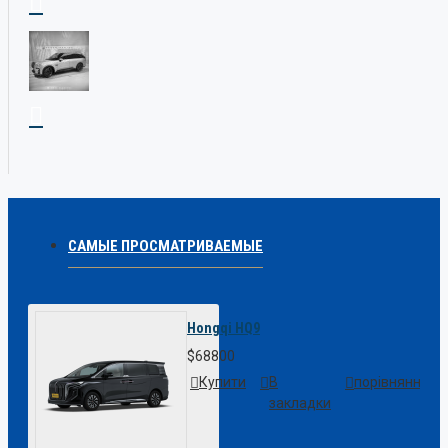
САМЫЕ ПРОСМАТРИВАЕМЫЕ
Hongqi HQ9
$68800
Купити
В
порівняння
закладки