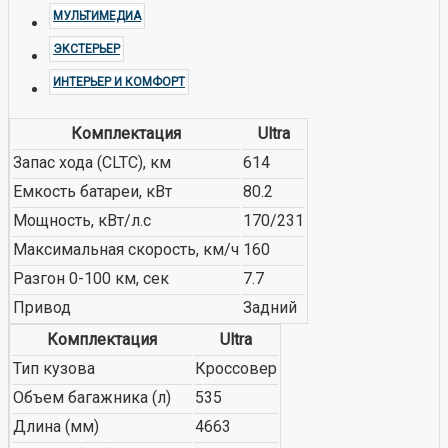
МУЛЬТИМЕДИА
ЭКСТЕРЬЕР
ИНТЕРЬЕР И КОМФОРТ
Комплектация
Ultra
Запас хода (CLTC), км
614
Емкость батареи, кВт
80.2
Мощность, кВт/л.с
170/231
Максимальная скорость, км/ч
160
Разгон 0-100 км, сек
7.7
Привод
Задний
Комплектация
Ultra
Тип кузова
Кроссовер
Объем багажника (л)
535
Длина (мм)
4663