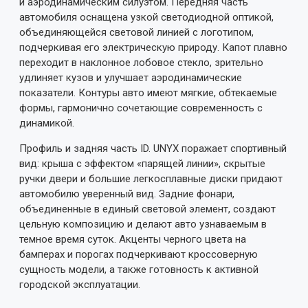
и аэродинамическим силуэтом. Передняя часть
автомобиля оснащена узкой светодиодной оптикой,
объединяющейся световой линией с логотипом,
подчеркивая его электрическую природу. Капот плавно
переходит в наклонное лобовое стекло, зрительно
удлиняет кузов и улучшает аэродинамические
показатели. Контуры авто имеют мягкие, обтекаемые
формы, гармонично сочетающие современность с
динамикой.
Профиль и задняя часть ID. UNYX поражает спортивный
вид: крыша с эффектом «парящей линии», скрытые
ручки двери и большие легкосплавные диски придают
автомобилю уверенный вид. Задние фонари,
объединенные в единый световой элемент, создают
цельную композицию и делают авто узнаваемым в
темное время суток. Акценты черного цвета на
бамперах и порогах подчеркивают кроссоверную
сущность модели, а также готовность к активной
городской эксплуатации.