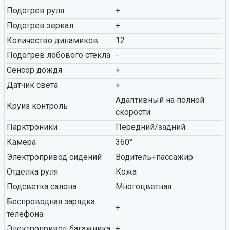
Подогрев руля
+
Подогрев зеркал
+
Количество динамиков
12
Подогрев лобового стекла
-
Сенсор дождя
+
Датчик света
+
Адаптивный на полной
Круиз контроль
скорости
Парктроники
Передний/задний
Камера
360°
Электропривод сидений
Водитель+пассажир
Отделка руля
Кожа
Подсветка салона
Многоцветная
Беспроводная зарядка
+
телефона
Электропривод багажника
+