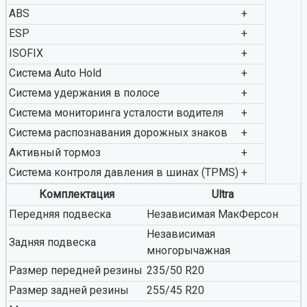
ABS
+
ESP
+
ISOFIX
+
Система Auto Hold
+
Система удержания в полосе
+
Система мониторинга усталости водителя
+
Система распознавания дорожных знаков
+
Активный тормоз
+
Система контроля давления в шинах (TPMS)
+
Комплектация
Ultra
Передняя подвеска
Независимая МакФерсон
Независимая
Задняя подвеска
многорычажная
Размер передней резины
235/50 R20
Размер задней резины
255/45 R20