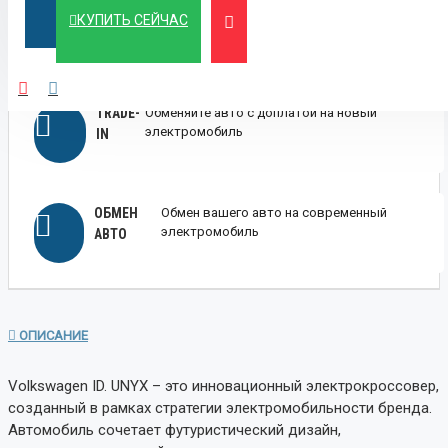
ЛИЗИНГ
Выгодный лизинг для бизнеса и физических
КУПИТЬ СЕЙЧАС
лиц
TRADE-
Обменяйте авто с доплатой на новый
электромобиль
IN
ОБМЕН
Обмен вашего авто на современный
электромобиль
АВТО
ОПИСАНИЕ
Volkswagen ID. UNYX – это инновационный электрокроссовер,
созданный в рамках стратегии электромобильности бренда.
Автомобиль сочетает футуристический дизайн,