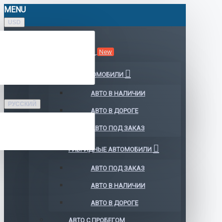
MENU
USD
КАТАЛОГ АВТО
New
ЭЛЕКТРОМОБИЛИ
АВТО В НАЛИЧИИ
РУССКИЙ
АВТО В ДОРОГЕ
АВТО ПОД ЗАКАЗ
ГИБРИДНЫЕ АВТОМОБИЛИ
АВТО ПОД ЗАКАЗ
АВТО В НАЛИЧИИ
АВТО В ДОРОГЕ
АВТО С ПРОБЕГОМ