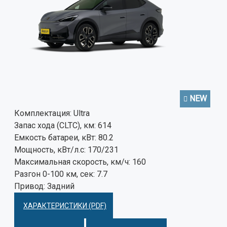
NEW
Комплектация:
Ultra
Запас хода (CLTC), км:
614
Емкость батареи, кВт:
80.2
Мощность, кВт/л.с:
170/231
Максимальная скорость, км/ч:
160
Разгон 0-100 км, сек:
7.7
Привод:
Задний
ХАРАКТЕРИСТИКИ (PDF)