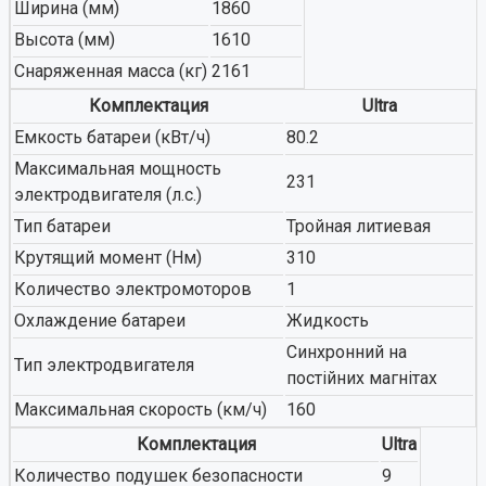
Ширина (мм)
1860
Высота (мм)
1610
Снаряженная масса (кг)
2161
Комплектация
Ultra
Емкость батареи (кВт/ч)
80.2
Максимальная мощность
231
электродвигателя (л.с.)
Тип батареи
Тройная литиевая
Крутящий момент (Нм)
310
Количество электромоторов
1
Охлаждение батареи
Жидкость
Синхронний на
Тип электродвигателя
постійних магнітах
Максимальная скорость (км/ч)
160
Комплектация
Ultra
Количество подушек безопасности
9