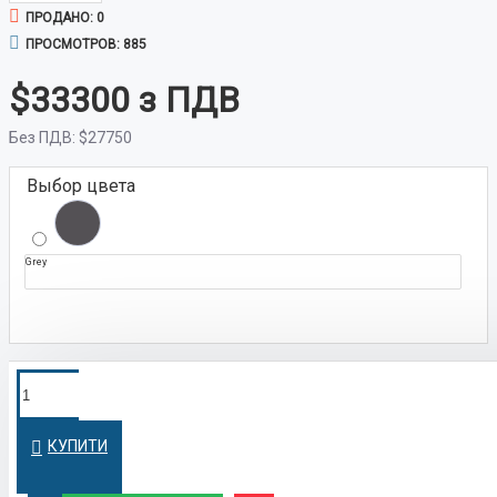
ПРОДАНО: 0
ПРОСМОТРОВ: 885
$33300
Без ПДВ:
$27750
Выбор цвета
Grey
ПОКУПКА В
Оформим кредит быстро и на
выгодных условиях
КРЕДИТ
КУПИТИ