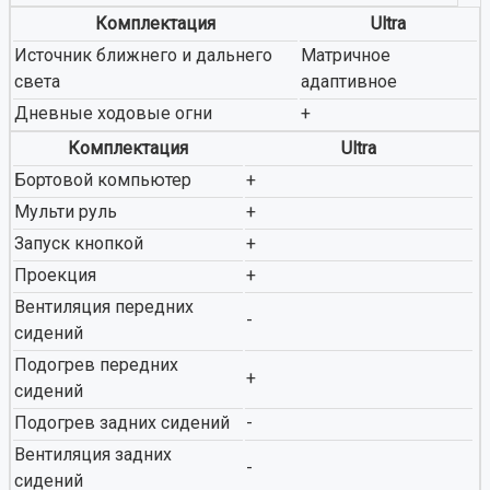
Комплектация
Ultra
Источник ближнего и дальнего
Матричное
света
адаптивное
Дневные ходовые огни
+
Комплектация
Ultra
Бортовой компьютер
+
Мульти руль
+
Запуск кнопкой
+
Проекция
+
Вентиляция передних
-
сидений
Подогрев передних
+
сидений
Подогрев задних сидений
-
Вентиляция задних
-
сидений