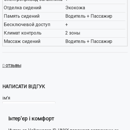
Отделка сидений
Экокожа
Память сидений
Водитель + Пассажир
Бесключевой доступ
+
Климат контроль
2 зоны
Массаж сидений
Водитель + Пассажир
ОТЗЫВЫ
НАПИСАТИ ВІДГУК
ім'я
Інтер'єр і комфорт
Ваш відгук: