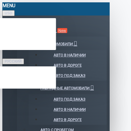
MENU
USD
КАТАЛОГ АВТО
New
ЭЛЕКТРОМОБИЛИ
АВТО В НАЛИЧИИ
РУССКИЙ
АВТО В ДОРОГЕ
АВТО ПОД ЗАКАЗ
ГИБРИДНЫЕ АВТОМОБИЛИ
АВТО ПОД ЗАКАЗ
АВТО В НАЛИЧИИ
АВТО В ДОРОГЕ
АВТО С ПРОБЕГОМ