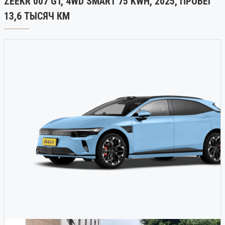
ZEEKR 007 GT, 4WD SMART 75 KWH, 2025, ПРОБЕГ
13,6 ТЫСЯЧ КМ