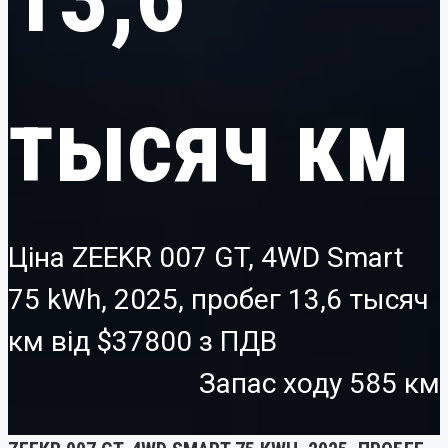
тысяч км
Ціна ZEEKR 007 GT, 4WD Smart
75 kWh, 2025, пробег 13,6 тысяч
км від
$37800
Запас ходу 585 км