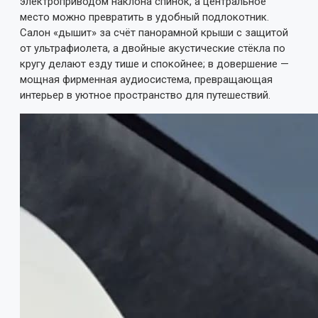
электроприводом наклона спинок, а центральное
место можно превратить в удобный подлокотник.
Салон «дышит» за счёт панорамной крыши с защитой
от ультрафиолета, а двойные акустические стёкла по
кругу делают езду тише и спокойнее; в довершение —
мощная фирменная аудиосистема, превращающая
интерьер в уютное пространство для путешествий.