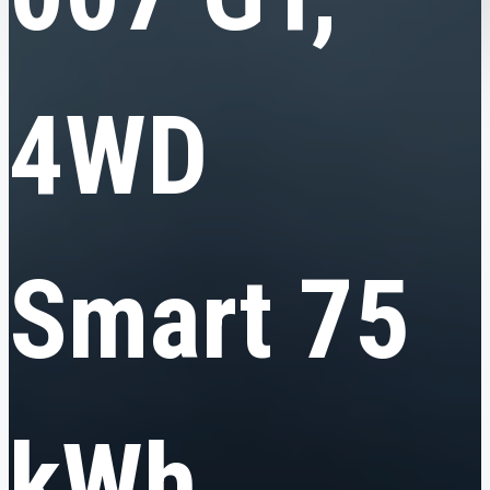
4WD
Smart 75
kWh,