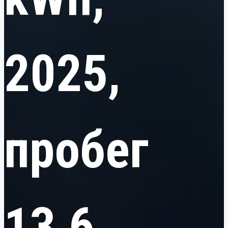
2025,
пробег
13,6