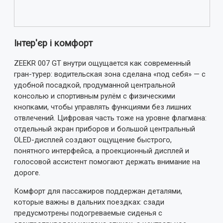
ВІДПРАВИТИ ВІДГУК
Інтер'єр і комфорт
ZEEKR 007 GT внутри ощущается как современный
гран-турер: водительская зона сделана «под себя» — с
удобной посадкой, продуманной центральной
консолью и спортивным рулём с физическими
кнопками, чтобы управлять функциями без лишних
отвлечений. Цифровая часть тоже на уровне флагмана:
отдельный экран приборов и большой центральный
OLED-дисплей создают ощущение быстрого,
понятного интерфейса, а проекционный дисплей и
голосовой ассистент помогают держать внимание на
дороге.
Комфорт для пассажиров поддержан деталями,
которые важны в дальних поездках: сзади
предусмотрены подогреваемые сиденья с