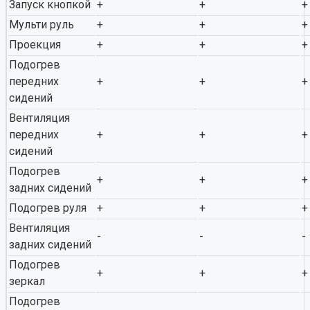
Запуск кнопкой
+
+
+
Мульти руль
+
+
+
Проекция
+
+
+
Подогрев
передних
+
+
+
сидений
Вентиляция
передних
+
+
+
сидений
Подогрев
+
+
+
задних сидений
Подогрев руля
+
+
+
Вентиляция
-
-
-
задних сидений
Подогрев
+
+
+
зеркал
Подогрев