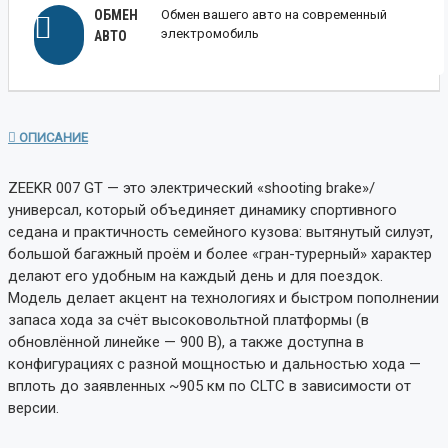
ОБМЕН
Обмен вашего авто на современный
электромобиль
АВТО
ОПИСАНИЕ
ZEEKR 007 GT — это электрический «shooting brake»/
универсал, который объединяет динамику спортивного
седана и практичность семейного кузова: вытянутый силуэт,
большой багажный проём и более «гран-турерный» характер
делают его удобным на каждый день и для поездок.
Модель делает акцент на технологиях и быстром пополнении
запаса хода за счёт высоковольтной платформы (в
обновлённой линейке — 900 В), а также доступна в
конфигурациях с разной мощностью и дальностью хода —
вплоть до заявленных ~905 км по CLTC в зависимости от
версии.