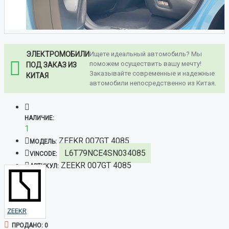
ЭЛЕКТРОМОБИЛИ
Ищете идеальный автомобиль? Мы
поможем осуществить вашу мечту!
ПОД ЗАКАЗ ИЗ
Заказывайте современные и надежные
КИТАЯ
автомобили непосредственно из Китая.
НАЛИЧИЕ:
1
ZEEKR 007GT 4085
МОДЕЛЬ:
L6T79NCE4SN034085
VINCODE:
ZEEKR 007GT 4085
АРТИКУЛ:
ZEEKR
ПРОДАНО: 0