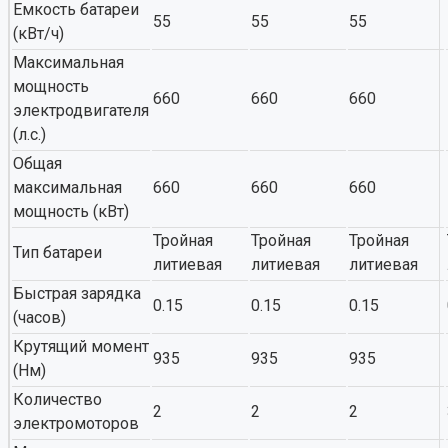
Емкость батареи
55
55
55
(кВт/ч)
Максимальная
мощность
660
660
660
электродвигателя
(л.с.)
Общая
максимальная
660
660
660
мощность (кВт)
Тройная
Тройная
Тройная
Тип батареи
литиевая
литиевая
литиевая
Быстрая зарядка
0.15
0.15
0.15
(часов)
Крутящий момент
935
935
935
(Нм)
Количество
2
2
2
электромоторов