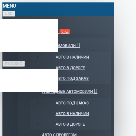
MENU
USD
КАТАЛОГ АВТО
New
ЭЛЕКТРОМОБИЛИ
АВТО В НАЛИЧИИ
РУССКИЙ
АВТО В ДОРОГЕ
АВТО ПОД ЗАКАЗ
ГИБРИДНЫЕ АВТОМОБИЛИ
АВТО ПОД ЗАКАЗ
АВТО В НАЛИЧИИ
АВТО В ДОРОГЕ
АВТО С ПРОБЕГОМ