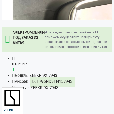
ЭЛЕКТРОМОБИЛИ
Ищете идеальный автомобиль? Мы
поможем осуществить вашу мечту!
ПОД ЗАКАЗ ИЗ
Заказывайте современные и надежные
КИТАЯ
автомобили непосредственно из Китая.
НАЛИЧИЕ:
1
ZEEKR 9X 7943
МОДЕЛЬ:
L6T796ND9TN157943
VINCODE:
ZEEKR 9X 7943
АРТИКУЛ:
ZEEKR