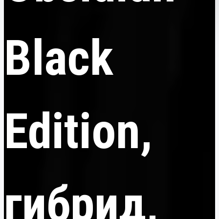
Black
Edition,
гибрид,