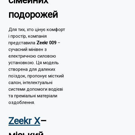
подорожей
Для тих, хто цінує комфорт
і простір, компанія
представила
Zeekr 009
–
сучасний мінівен з
електричною силовою
установкою. Ця модель
створена для далеких
поїздок, пропонує місткий
салон, інтелектуальні
системи допомоги водієві
та преміальні матеріали
оздоблення.
Zeekr X
–