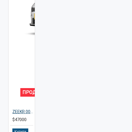
ПРОДАНО
ZEEKR 001 YOU White 2025
$47000
Купити