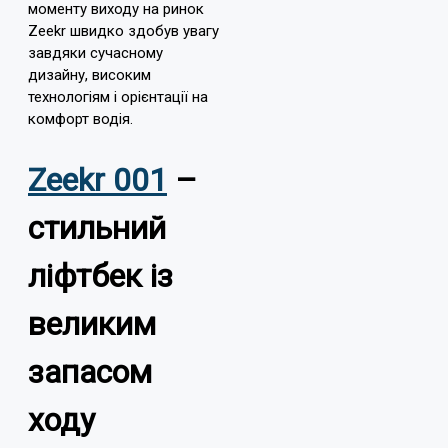
моменту виходу на ринок
Zeekr швидко здобув увагу
завдяки сучасному
дизайну, високим
технологіям і орієнтації на
комфорт водія.
Zeekr 001
–
стильний
ліфтбек із
великим
запасом
ходу