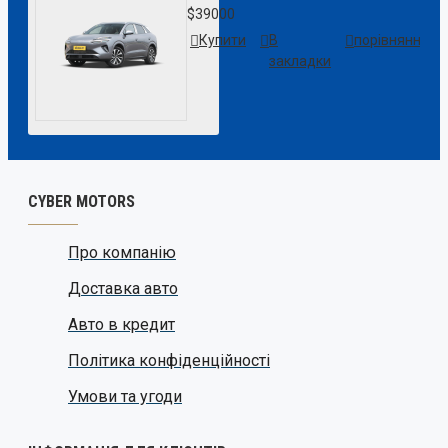
$39000
Купити
В
порівняння
закладки
CYBER MOTORS
Про компанію
Доставка авто
Авто в кредит
Політика конфіденційності
Умови та угоди