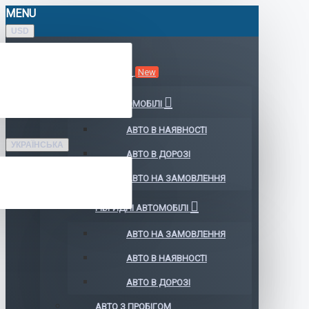
MENU
USD
КАТАЛОГ АВТО
New
ЕЛЕКТРОМОБІЛІ
АВТО В НАЯВНОСТІ
УКРАЇНСЬКА
АВТО В ДОРОЗІ
АВТО НА ЗАМОВЛЕННЯ
ГІБРИДНІ АВТОМОБІЛІ
АВТО НА ЗАМОВЛЕННЯ
АВТО В НАЯВНОСТІ
АВТО В ДОРОЗІ
АВТО З ПРОБІГОМ