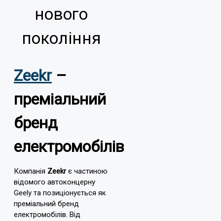
нового
покоління
Zeekr
–
преміальний
бренд
електромобілів
Компанія
Zeekr
є частиною
відомого автоконцерну
Geely та позиціонується як
преміальний бренд
електромобілів. Від