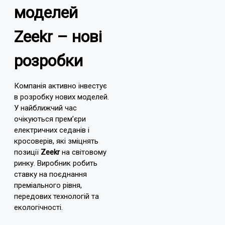
моделей
Zeekr – нові
розробки
Компанія активно інвестує
в розробку нових моделей.
У найближчий час
очікуються прем’єри
електричних седанів і
кросоверів, які зміцнять
позиції
Zeekr
на світовому
ринку. Виробник робить
ставку на поєднання
преміального рівня,
передових технологій та
екологічності.