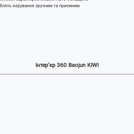
блять керування зручним та приємним.
Інтер'єр 360 Baojun KIWI
е звичайний текст.