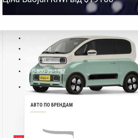
ПРО НАС
КОНТАКТИ
НОВИНИ
0-800-30-1757
АВТО ПО БРЕНДАМ