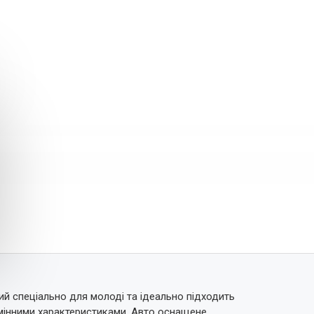
ий спеціально для молоді та ідеально підходить
ідмінними характеристиками. Авто оснащене