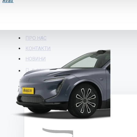
Avatr
ПРО НАС
КОНТАКТИ
НОВИНИ
0-800-30-1757
АВТО ПО БРЕНДАМ