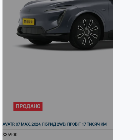
LiXiang
ПРОДАНО
Denza
AVATR 07 MAX, 2024, ГІБРИД 2WD, ПРОБІГ 17 ТИСЯЧ КМ
$36900