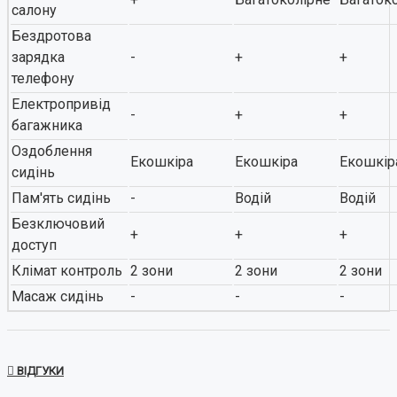
салону
Бездротова
зарядка
-
+
+
телефону
Електропривід
-
+
+
багажника
Оздоблення
Екошкіра
Екошкіра
Екошкір
сидінь
Пам'ять сидінь
-
Водій
Водій
Безключовий
+
+
+
доступ
Клімат контроль
2 зони
2 зони
2 зони
Масаж сидінь
-
-
-
ВІДГУКИ