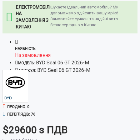
ЕЛЕКТРОМОБІЛІ
Шукаєте ідеальний автомобіль? Ми
допоможемо здійснити вашу мрію!
НА
Замовляйте сучасні та надійні авто
ЗАМОВЛЕННЯ З
безпосередньо з Китаю.
КИТАЮ
НАЯВНІСТЬ:
На замовлення
BYD Seal 06 GT 2026-M
МОДЕЛЬ:
BYD Seal 06 GT 2026-M
АРТИКУЛ:
BYD
ПРОДАНО: 0
ПЕРЕГЛЯДІВ: 76
$29600