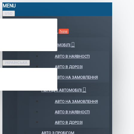
MENU
USD
КАТАЛОГ АВТО
New
ЕЛЕКТРОМОБІЛІ
АВТО В НАЯВНОСТІ
УКРАЇНСЬКА
АВТО В ДОРОЗІ
АВТО НА ЗАМОВЛЕННЯ
ГІБРИДНІ АВТОМОБІЛІ
АВТО НА ЗАМОВЛЕННЯ
АВТО В НАЯВНОСТІ
АВТО В ДОРОЗІ
АВТО З ПРОБІГОМ