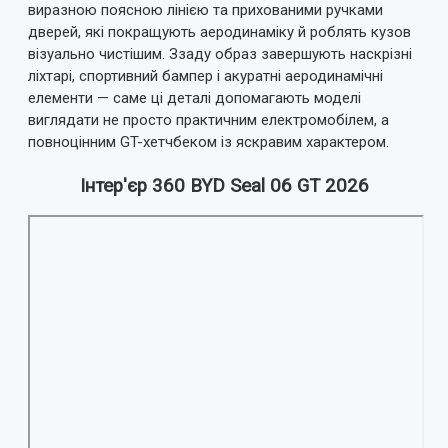
виразною поясною лінією та прихованими ручками
дверей, які покращують аеродинаміку й роблять кузов
візуально чистішим. Ззаду образ завершують наскрізні
ліхтарі, спортивний бампер і акуратні аеродинамічні
елементи — саме ці деталі допомагають моделі
виглядати не просто практичним електромобілем, а
повноцінним GT-хетчбеком із яскравим характером.
Інтер'єр 360 BYD Seal 06 GT 2026