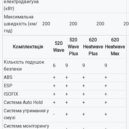
електродвигуна
(кВт)
Максимальна
швидкість (км/
200
200
200
20
год)
520
620
620
520
Комплектація
Wave
Heatwave
Heatwave
Wave
Plus
Plus
Max
Кількість подушок
6
9
9
9
безпеки
ABS
+
+
+
+
ESP
+
+
+
+
ISOFIX
+
+
+
+
Система Auto Hold
+
+
+
+
Система утримання у
-
+
+
+
смузі
Система моніторингу