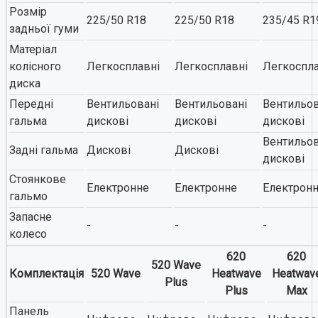
Розмір
225/50 R18
225/50 R18
235/45 R1
задньої гуми
Матеріал
колісного
Легкосплавні
Легкосплавні
Легкоспла
диска
Передні
Вентильовані
Вентильовані
Вентильов
гальма
дискові
дискові
дискові
Вентильов
Задні гальма
Дискові
Дискові
дискові
Стоянкове
Електронне
Електронне
Електрон
гальмо
Запасне
-
-
-
колесо
620
620
520 Wave
Комплектація
520 Wave
Heatwave
Heatwav
Plus
Plus
Max
Панель