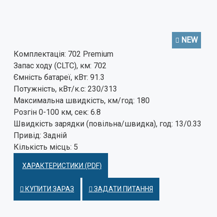
NEW
Комплектація:
702 Premium
Запас ходу (CLTC), км:
702
Ємність батареї, кВт:
91.3
Потужність, кВт/к.с:
230/313
Максимальна швидкість, км/год:
180
Розгін 0-100 км, сек:
6.8
Швидкість зарядки (повільна/швидка), год:
13/0.33
Привід:
Задній
Кількість місць:
5
ХАРАКТЕРИСТИКИ (PDF)
КУПИТИ ЗАРАЗ
ЗАДАТИ ПИТАННЯ