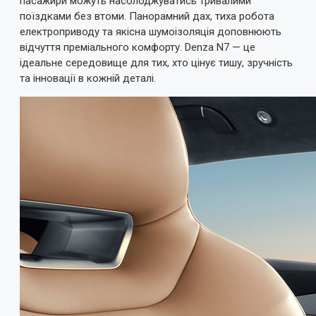
пасажири можуть насолоджуватись тривалими
поїздками без втоми. Панорамний дах, тиха робота
електроприводу та якісна шумоізоляція доповнюють
відчуття преміального комфорту. Denza N7 — це
ідеальне середовище для тих, хто цінує тишу, зручність
та інновації в кожній деталі.