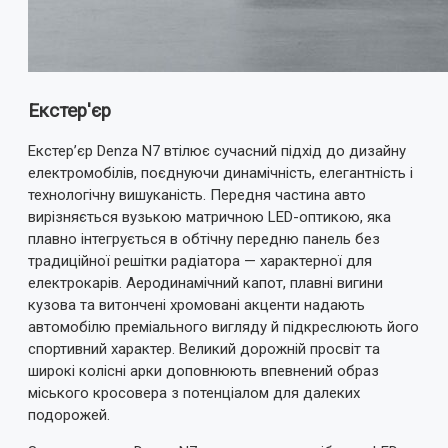
Екстер'єр
Екстер’єр Denza N7 втілює сучасний підхід до дизайну
електромобілів, поєднуючи динамічність, елегантність і
технологічну вишуканість. Передня частина авто
вирізняється вузькою матричною LED-оптикою, яка
плавно інтегрується в обтічну передню панель без
традиційної решітки радіатора — характерної для
електрокарів. Аеродинамічний капот, плавні вигини
кузова та витончені хромовані акценти надають
автомобілю преміального вигляду й підкреслюють його
спортивний характер. Великий дорожній просвіт та
широкі колісні арки доповнюють впевнений образ
міського кросовера з потенціалом для далеких
подорожей.