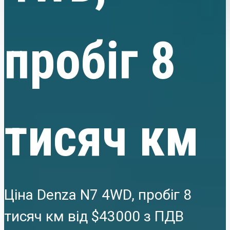
пробіг 8
тисяч км
Ціна Denza N7 4WD, пробіг 8
тисяч км від
$43000