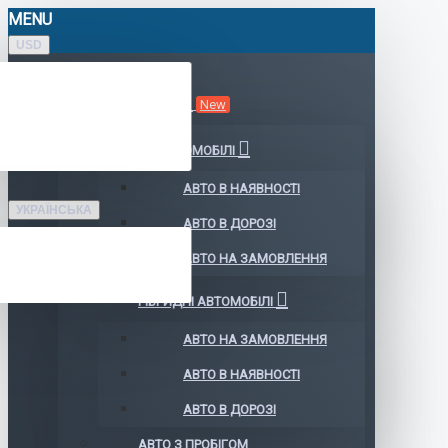
MENU
USD
КАТАЛОГ АВТО
New
ЕЛЕКТРОМОБІЛІ
АВТО В НАЯВНОСТІ
УКРАЇНСЬКА
АВТО В ДОРОЗІ
АВТО НА ЗАМОВЛЕННЯ
ГІБРИДНІ АВТОМОБІЛІ
АВТО НА ЗАМОВЛЕННЯ
АВТО В НАЯВНОСТІ
АВТО В ДОРОЗІ
АВТО З ПРОБІГОМ