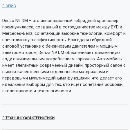
ОПИС
Denza N9 DM – это инновационный гибридный кроссовер
премиумкласса, созданный в сотрудничестве между BYD и
Mercedes-Benz, сочетающий высокие технологии, комфорт и
впечатляющую эффективность. Благодаря гибридной
силовой установке с бензиновым двигателем и мощным
электромотором, Denza N9 DM обеспечивает динамичную
езду с минимальным потреблением горючего. Автомобиль
имеет элегантный современный дизайн, просторный салон с
высококачественными отделочными материалами и
передовыми мультимедийными функциями, что делает его
идеальным выбором для тех, кто ищет сочетание роскоши,
экологичности и технологичности.
ТЕХНІЧНІ ХАРАКТЕРИСТИКИ