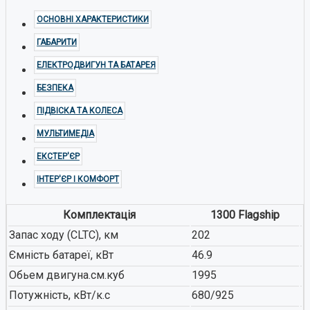
ОСНОВНІ ХАРАКТЕРИСТИКИ
ГАБАРИТИ
ЕЛЕКТРОДВИГУН ТА БАТАРЕЯ
БЕЗПЕКА
ПІДВІСКА ТА КОЛЕСА
МУЛЬТИМЕДІА
ЕКСТЕР'ЄР
ІНТЕР'ЄР І КОМФОРТ
Комплектація
1300 Flagship
Запас ходу (CLTC), км
202
Ємність батареї, кВт
46.9
Обьем двигуна.см.куб
1995
Потужність, кВт/к.с
680/925