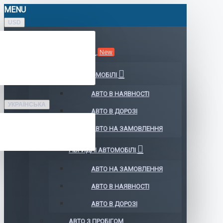
MENU
USD
КАТАЛОГ АВТО
New
ЕЛЕКТРОМОБІЛІ
АВТО В НАЯВНОСТІ
УКРАЇНСЬКА
АВТО В ДОРОЗІ
АВТО НА ЗАМОВЛЕННЯ
ГІБРИДНІ АВТОМОБІЛІ
АВТО НА ЗАМОВЛЕННЯ
АВТО В НАЯВНОСТІ
АВТО В ДОРОЗІ
АВТО З ПРОБІГОМ