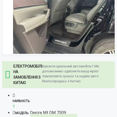
ЕЛЕКТРОМОБІЛІ
Шукаєте ідеальний автомобіль? Ми
допоможемо здійснити вашу мрію!
НА
Замовляйте сучасні та надійні авто
ЗАМОВЛЕННЯ З
безпосередньо з Китаю.
КИТАЮ
НАЯВНІСТЬ:
1
Denza N9 DM 7509
МОДЕЛЬ: