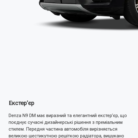
Екстер'єр
Denza N9 DM має виразний та елегантний екстер’єр, що
поєднує сучасні дизайнерські рішення з преміальним
стилем. Передня частина автомобіля вирізняється
великою шестикутною решіткою радіатора, вишукано