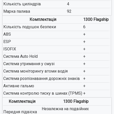
Кількість циліндрів
4
Марка палива
92
Комплектація
1300 Flagship
Кількість подушок безпеки
6
ABS
+
ESP
+
ISOFIX
+
Система Auto Hold
+
Система утримання у смузі
+
Система моніторингу втоми водія
+
Система розпізнавання дорожніх знаків
+
Активне гальмо
+
Система контролю тиску в шинах (TPMS)
+
Комплектація
1300 Flagship
Незалежна на подвійних
Передня підвіска