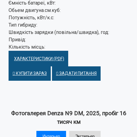
Ємність батареї, кВт:
Обьем двигуна.см.куб:
Потужність, кВт/к.с:
Тип гибриду:
Швидкість зарядки (повільна/швидка), год:
Привід:
Кількість місць:
ХАРАКТЕРИСТИКИ (PDF)
КУПИТИ ЗАРАЗ
ЗАДАТИ ПИТАННЯ
Фотогалерея Denza N9 DM, 2025, пробіг 16
тисяч км
Интерьер
Экстерьер