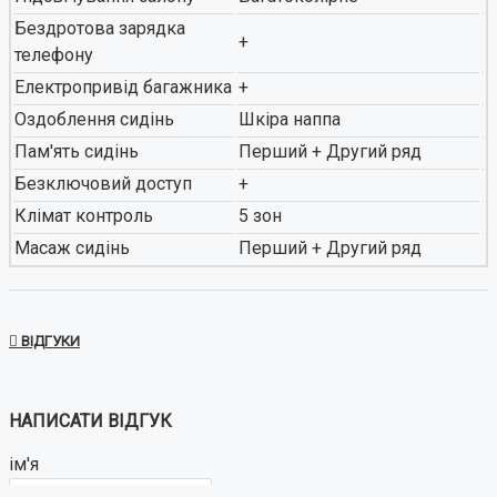
Бездротова зарядка
+
телефону
Електропривід багажника
+
Оздоблення сидінь
Шкіра наппа
Пам'ять сидінь
Перший + Другий ряд
Безключовий доступ
+
Клімат контроль
5 зон
Масаж сидінь
Перший + Другий ряд
ВІДГУКИ
НАПИСАТИ ВІДГУК
ім'я