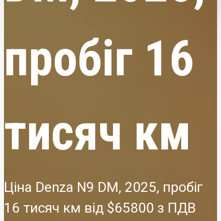
пробіг 16
тисяч км
Ціна Denza N9 DM, 2025, пробіг
16 тисяч км від
$65800