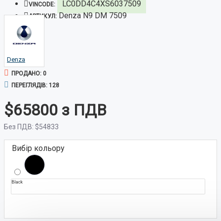
LC0DD4C4XS6037509
VINCODE:
Denza N9 DM 7509
АРТИКУЛ:
Denza
ПРОДАНО: 0
ПЕРЕГЛЯДІВ: 128
$65800
Без ПДВ:
$54833
Вибір кольору
Black