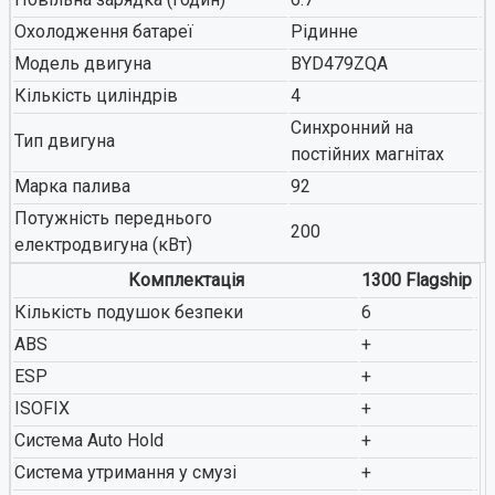
Охолодження батареї
Рідинне
Модель двигуна
BYD479ZQA
Кількість циліндрів
4
Синхронний на
Тип двигуна
постійних магнітах
Марка палива
92
Потужність переднього
200
електродвигуна (кВт)
Комплектація
1300 Flagship
Кількість подушок безпеки
6
ABS
+
ESP
+
ISOFIX
+
Система Auto Hold
+
Система утримання у смузі
+