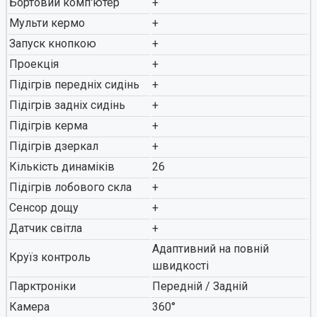
Бортовий комп'ютер
+
Мульти кермо
+
Запуск кнопкою
+
Проекція
+
Підігрів передніх сидінь
+
Підігрів задніх сидінь
+
Підігрів керма
+
Підігрів дзеркал
+
Кількість динаміків
26
Підігрів лобового скла
+
Сенсор дощу
+
Датчик світла
+
Адаптивний на повній
Круїз контроль
швидкості
Парктроніки
Передній / Задній
Камера
360°