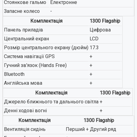
Стоянкове гальмо
Електронне
Запасне колесо
-
Комплектація
1300 Flagship
Панель приладів
Цифрова
Центральний екран
LCD
Розмір центрального екрану (дюйм)
17.3
Система навігації GPS
+
Гучний зв'язок (Hands Free)
+
Bluetooth
+
Англійська мова
+
Комплектація
1300 Flagship
Джерело ближнього та дальнього світла
+
Денні ходові вогні
+
Комплектація
1300 Flagship
Вентиляція сидінь
Перший + Другий ряд