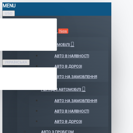
MENU
USD
КАТАЛОГ АВТО
New
ЕЛЕКТРОМОБІЛІ
АВТО В НАЯВНОСТІ
УКРАЇНСЬКА
АВТО В ДОРОЗІ
АВТО НА ЗАМОВЛЕННЯ
ГІБРИДНІ АВТОМОБІЛІ
АВТО НА ЗАМОВЛЕННЯ
АВТО В НАЯВНОСТІ
АВТО В ДОРОЗІ
АВТО З ПРОБІГОМ