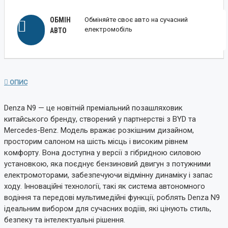
ОБМІН
Обміняйте своє авто на сучасний
електромобіль
АВТО
ОПИС
Denza N9 — це новітній преміальний позашляховик
китайського бренду, створений у партнерстві з BYD та
Mercedes-Benz. Модель вражає розкішним дизайном,
просторим салоном на шість місць і високим рівнем
комфорту. Вона доступна у версії з гібридною силовою
установкою, яка поєднує бензиновий двигун з потужними
електромоторами, забезпечуючи відмінну динаміку і запас
ходу. Інноваційні технології, такі як система автономного
водіння та передові мультимедійні функції, роблять Denza N9
ідеальним вибором для сучасних водіїв, які цінують стиль,
безпеку та інтелектуальні рішення.