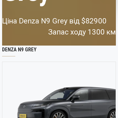
Ціна Denza N9 Grey від
$82900
Запас ходу 1300 км
DENZA N9 GREY