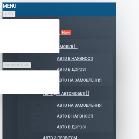
MENU
USD
КАТАЛОГ АВТО
New
ЕЛЕКТРОМОБІЛІ
АВТО В НАЯВНОСТІ
УКРАЇНСЬКА
АВТО В ДОРОЗІ
АВТО НА ЗАМОВЛЕННЯ
ГІБРИДНІ АВТОМОБІЛІ
АВТО НА ЗАМОВЛЕННЯ
АВТО В НАЯВНОСТІ
АВТО В ДОРОЗІ
АВТО З ПРОБІГОМ