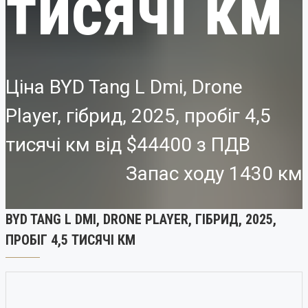
тисячі км
Ціна BYD Tang L Dmi, Drone
Player, гібрид, 2025, пробіг 4,5
тисячі км від
$44400
Запас ходу 1430 км
BYD TANG L DMI, DRONE PLAYER, ГІБРИД, 2025,
ПРОБІГ 4,5 ТИСЯЧІ КМ