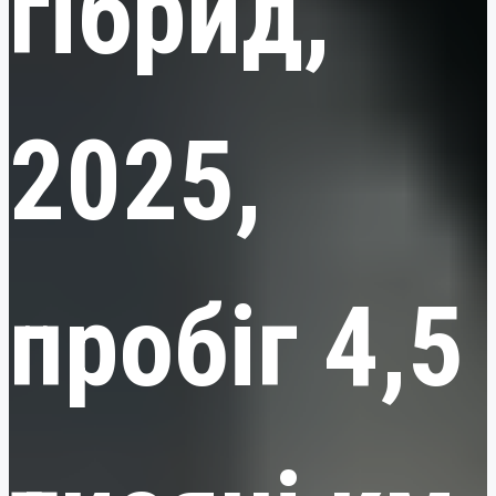
гібрид,
2025,
пробіг 4,5