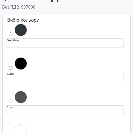
Без ПДВ:
$37000
Вибір кольору
Dark Gray
Black
Grey