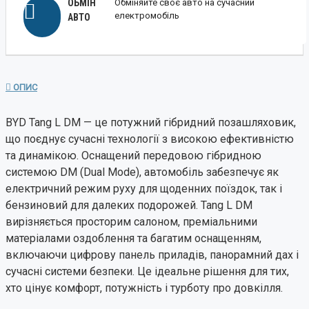
ОБМІН
Обміняйте своє авто на сучасний
електромобіль
АВТО
ОПИС
BYD Tang L DM — це потужний гібридний позашляховик,
що поєднує сучасні технології з високою ефективністю
та динамікою. Оснащений передовою гібридною
системою DM (Dual Mode), автомобіль забезпечує як
електричний режим руху для щоденних поїздок, так і
бензиновий для далеких подорожей. Tang L DM
вирізняється просторим салоном, преміальними
матеріалами оздоблення та багатим оснащенням,
включаючи цифрову панель приладів, панорамний дах і
сучасні системи безпеки. Це ідеальне рішення для тих,
хто цінує комфорт, потужність і турботу про довкілля.