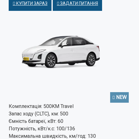
КУПИТИ ЗАРАЗ
ЗАДАТИ ПИТАННЯ
NEW
Комплектація:
500KM Travel
Запас ходу (CLTC), км:
500
Ємність батареї, кВт:
60
Потужність, кВт/к.с:
100/136
Максимальна швидкість, км/год:
130