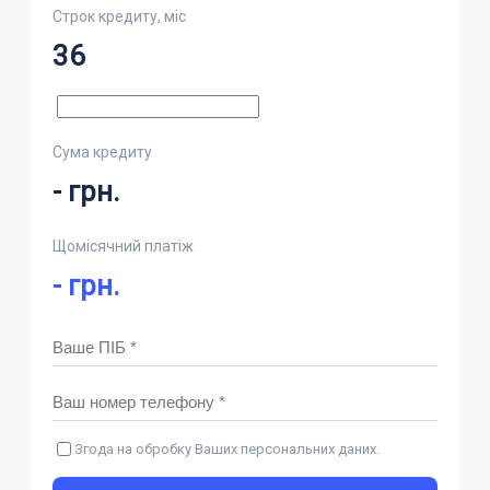
Строк кредиту, міс
36
Сума кредиту
-
грн.
Щомісячний платіж
-
грн.
Згода на обробку Ваших персональних даних.