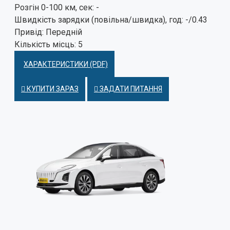
Розгін 0-100 км, сек:
-
Швидкість зарядки (повільна/швидка), год:
-/0.43
Привід:
Передній
Кількість місць:
5
ХАРАКТЕРИСТИКИ (PDF)
КУПИТИ ЗАРАЗ
ЗАДАТИ ПИТАННЯ