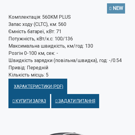
NEW
Комплектація:
560KM PLUS
Запас ходу (CLTC), км:
560
Ємність батареї, кВт:
71
Потужність, кВт/к.с:
100/136
Максимальна швидкість, км/год:
130
Розгін 0-100 км, сек:
-
Швидкість зарядки (повільна/швидка), год:
-/0.54
Привід:
Передній
Кількість місць:
5
ХАРАКТЕРИСТИКИ (PDF)
КУПИТИ ЗАРАЗ
ЗАДАТИ ПИТАННЯ