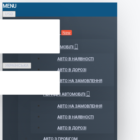
MENU
USD
КАТАЛОГ АВТО
New
ЕЛЕКТРОМОБІЛІ
АВТО В НАЯВНОСТІ
УКРАЇНСЬКА
АВТО В ДОРОЗІ
АВТО НА ЗАМОВЛЕННЯ
ГІБРИДНІ АВТОМОБІЛІ
АВТО НА ЗАМОВЛЕННЯ
АВТО В НАЯВНОСТІ
АВТО В ДОРОЗІ
АВТО З ПРОБІГОМ