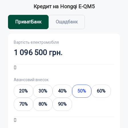
Кредит на Hongqi E-QM5
ПриватБанк
Ощадбанк
Вартість електромобіля
1 096 500
грн.
Авансовий внесок
20%
30%
40%
50%
60%
70%
80%
90%