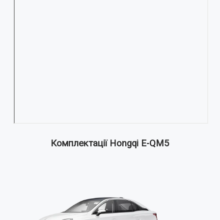
Комплектації Hongqi E-QM5