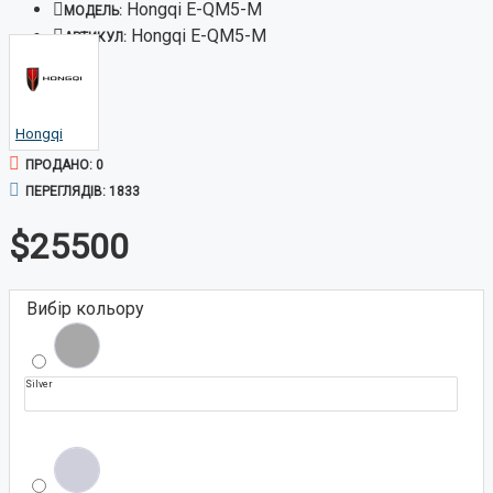
Hongqi E-QM5-M
МОДЕЛЬ:
Hongqi E-QM5-M
АРТИКУЛ:
Hongqi
ПРОДАНО: 0
ПЕРЕГЛЯДІВ: 1833
$25500
Вибір кольору
Silver