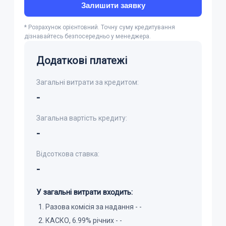
Залишити заявку
* Розрахунок орієнтовний. Точну суму кредитування
дізнавайтесь безпосередньо у менеджера.
Додаткові платежі
Загальні витрати за кредитом:
-
Загальна вартість кредиту:
-
Відсоткова ставка:
-
У загальні витрати входить:
Разова комісія за надання -
-
КАСКО, 6.99% річних -
-