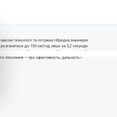
 високі технології та потужна гібридна інженерія.
 розганятися до 100 км/год лише за 5,2 секунди.
а електротязі, забезпечуючи свободу подорожей
о покоління — про ефективність, дальність і