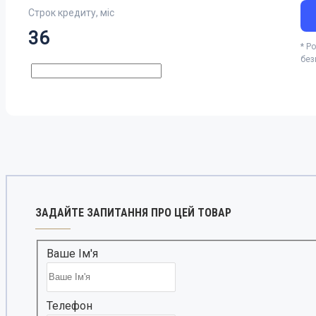
Строк кредиту, міс
36
* Р
без
LiXiang
ЗАДАЙТЕ ЗАПИТАННЯ ПРО ЦЕЙ ТОВАР
Ваше Ім'я
Denza
Телефон