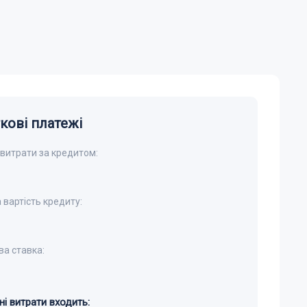
кові платежі
 витрати за кредитом:
 вартість кредиту:
ва ставка:
ні витрати входить: