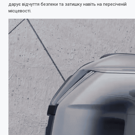
дарує відчуття безпеки та затишку навіть на пересіченій
місцевості.