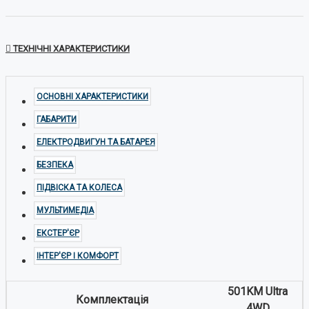
ТЕХНІЧНІ ХАРАКТЕРИСТИКИ
ОСНОВНІ ХАРАКТЕРИСТИКИ
ГАБАРИТИ
ЕЛЕКТРОДВИГУН ТА БАТАРЕЯ
БЕЗПЕКА
ПІДВІСКА ТА КОЛЕСА
МУЛЬТИМЕДІА
ЕКСТЕР'ЄР
ІНТЕР'ЄР І КОМФОРТ
501KM Ultra
Комплектація
4WD