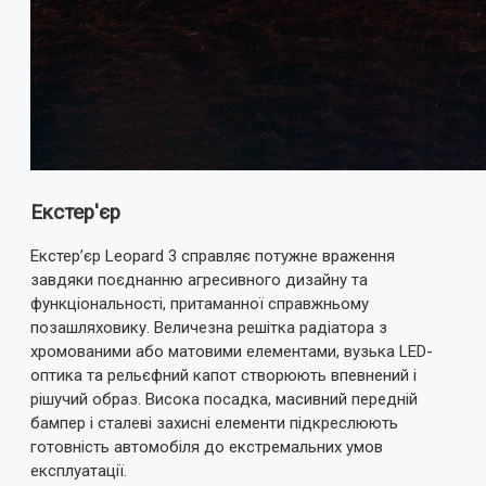
Екстер'єр
Екстер’єр Leopard 3 справляє потужне враження
завдяки поєднанню агресивного дизайну та
функціональності, притаманної справжньому
позашляховику. Величезна решітка радіатора з
хромованими або матовими елементами, вузька LED-
оптика та рельєфний капот створюють впевнений і
рішучий образ. Висока посадка, масивний передній
бампер і сталеві захисні елементи підкреслюють
готовність автомобіля до екстремальних умов
експлуатації.