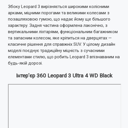
Збоку Leopard 3 вирізняється широкими колісними
арками, міцними порогами та великими колесами з
позашляховою гумою, що надає йому ще більшого
характеру. Задня частина оформлена лаконічно, з
вертикальними ліхтарями, функціональним багажником
та запасним колесом, яке кріпиться на дверцятах —
класичне рішення для справжніх SUV. У цілому дизайн
моделі поєднує традиційну міцність з сучасними
елементами стилю, що робить Leopard 3 впізнаваним на
будь-якій дорозі.
Інтер'єр 360 Leopard 3 Ultra 4 WD Black