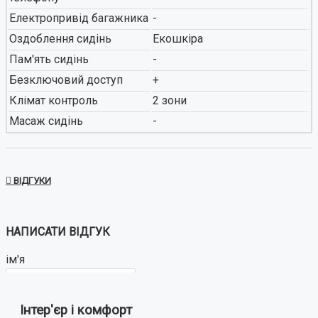
Електропривід багажника
-
Оздоблення сидінь
Екошкіра
Пам'ять сидінь
-
Безключовий доступ
+
Клімат контроль
2 зони
Масаж сидінь
-
ВІДГУКИ
НАПИСАТИ ВІДГУК
ім'я
Інтер'єр і комфорт
Ваш відгук: