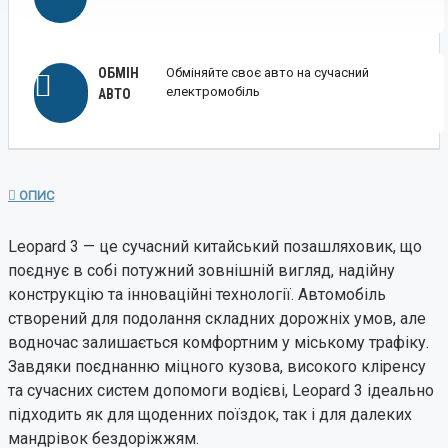
ОБМІН
Обміняйте своє авто на сучасний
електромобіль
АВТО
ОПИС
Leopard 3 — це сучасний китайський позашляховик, що
поєднує в собі потужний зовнішній вигляд, надійну
конструкцію та інноваційні технології. Автомобіль
створений для подолання складних дорожніх умов, але
водночас залишається комфортним у міському трафіку.
Завдяки поєднанню міцного кузова, високого кліренсу
та сучасних систем допомоги водієві, Leopard 3 ідеально
підходить як для щоденних поїздок, так і для далеких
мандрівок бездоріжжям.