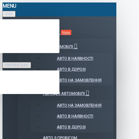
MENU
USD
КАТАЛОГ АВТО
New
ЕЛЕКТРОМОБІЛІ
АВТО В НАЯВНОСТІ
УКРАЇНСЬКА
АВТО В ДОРОЗІ
АВТО НА ЗАМОВЛЕННЯ
ГІБРИДНІ АВТОМОБІЛІ
АВТО НА ЗАМОВЛЕННЯ
АВТО В НАЯВНОСТІ
АВТО В ДОРОЗІ
АВТО З ПРОБІГОМ