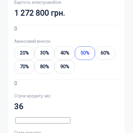
Вартість електромобіля
1 272 800
грн.
Авансовий внесок
20%
30%
40%
50%
60%
70%
80%
90%
Строк кредиту, міс
36
Сума кредиту