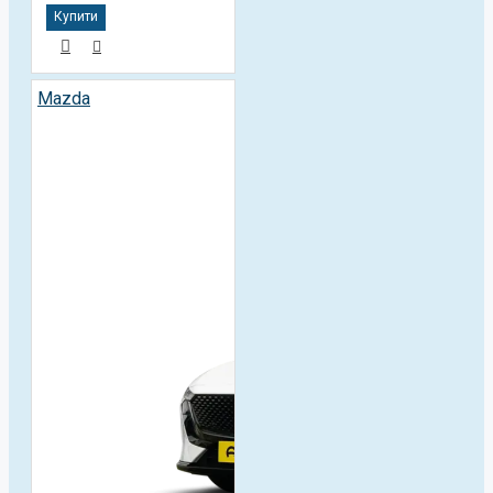
Купити
Mazda