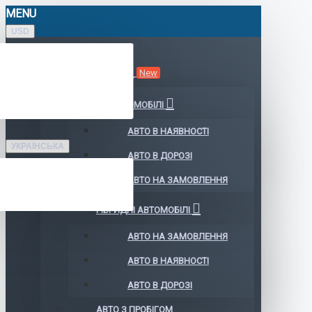
MENU
USD
КАТАЛОГ АВТО
New
ЕЛЕКТРОМОБІЛІ
АВТО В НАЯВНОСТІ
УКРАЇНСЬКА
АВТО В ДОРОЗІ
АВТО НА ЗАМОВЛЕННЯ
ГІБРИДНІ АВТОМОБІЛІ
АВТО НА ЗАМОВЛЕННЯ
АВТО В НАЯВНОСТІ
АВТО В ДОРОЗІ
АВТО З ПРОБІГОМ