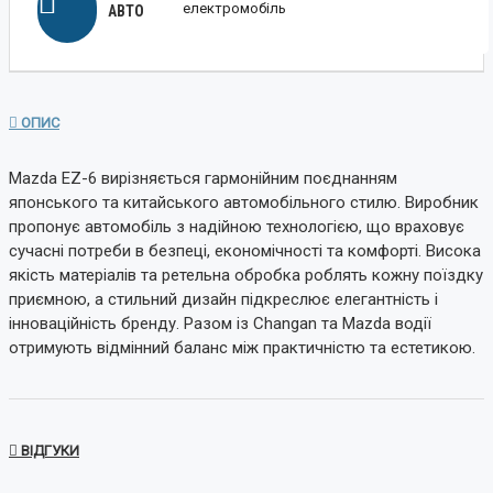
електромобіль
АВТО
ОПИС
Mazda EZ-6 вирізняється гармонійним поєднанням
японського та китайського автомобільного стилю. Виробник
пропонує автомобіль з надійною технологією, що враховує
сучасні потреби в безпеці, економічності та комфорті. Висока
якість матеріалів та ретельна обробка роблять кожну поїздку
приємною, а стильний дизайн підкреслює елегантність і
інноваційність бренду. Разом із Changan та Mazda водії
отримують відмінний баланс між практичністю та естетикою.
ВІДГУКИ