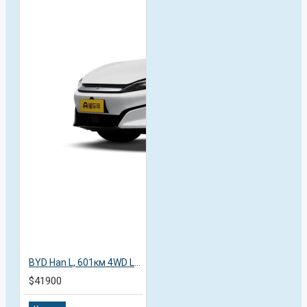
BYD Han L, 601км 4WD Lidar Flagship, 2025
$41900