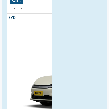
Купити
BYD