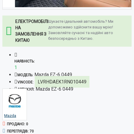
ЕЛЕКТРОМОБІЛІ
Шукаєте ідеальний автомобіль? Ми
допоможемо здійснити вашу мрію!
НА
Замовляйте сучасні та надійні авто
ЗАМОВЛЕННЯ З
безпосередньо з Китаю.
КИТАЮ
НАЯВНІСТЬ:
1
Mazda EZ-6 0449
МОДЕЛЬ:
LVRHDAEK1RN010449
VINCODE:
Mazda EZ-6 0449
АРТИКУЛ:
Mazda
ПРОДАНО: 0
ПЕРЕГЛЯДІВ: 70