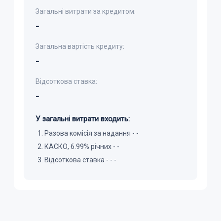
Загальні витрати за кредитом:
-
Загальна вартість кредиту:
-
Відсоткова ставка:
-
У загальні витрати входить:
Разова комісія за надання -
-
КАСКО, 6.99% річних -
-
Відсоткова ставка
-
-
-