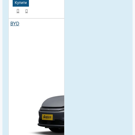
Купити
BYD