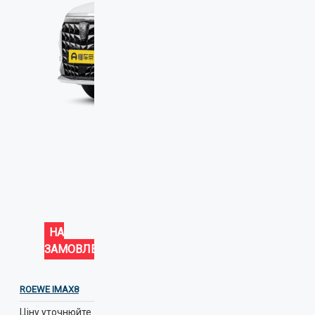
НА
ЗАМОВЛЕННЯ
ROEWE IMAX8
Ціну уточнюйте