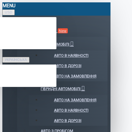
MENU
USD
КАТАЛОГ АВТО
New
ЕЛЕКТРОМОБІЛІ
АВТО В НАЯВНОСТІ
УКРАЇНСЬКА
АВТО В ДОРОЗІ
АВТО НА ЗАМОВЛЕННЯ
ГІБРИДНІ АВТОМОБІЛІ
АВТО НА ЗАМОВЛЕННЯ
АВТО В НАЯВНОСТІ
АВТО В ДОРОЗІ
АВТО З ПРОБІГОМ