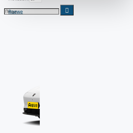
Roewe