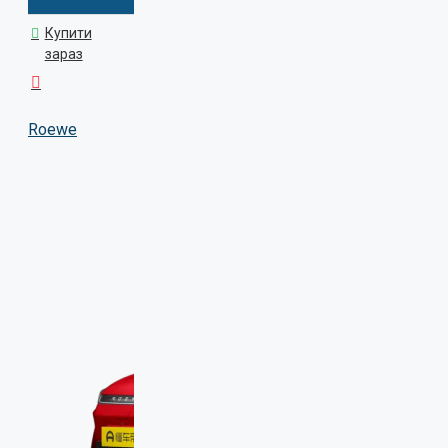
Купити
зараз
Roewe