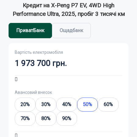
Кредит на X-Peng P7 EV, 4WD High
Performance Ultra, 2025, пробіг 3 тисячі км
ПриватБанк
Ощадбанк
Вартість електромобіля
1 973 700
грн.
Авансовий внесок
20%
30%
40%
50%
60%
70%
80%
90%