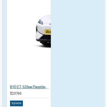
BYD E7, 520км Flagship, 2025, пробіг 13,8 тисяч км
$23760
Купити