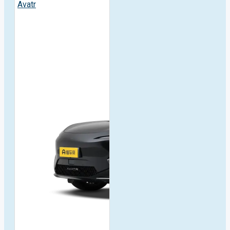
Avatr