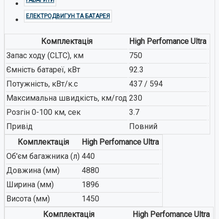
ЕЛЕКТРОДВИГУН ТА БАТАРЕЯ
Комплектація
High Perfomance Ultra
Запас ходу (CLTC), км
750
Ємність батареї, кВт
92.3
Потужність, кВт/к.с
437 / 594
Максимальна швидкість, км/год
230
Розгін 0-100 км, сек
3.7
Привід
Повний
Комплектація
High Perfomance Ultra
Об'єм багажника (л)
440
Довжина (мм)
4880
Ширина (мм)
1896
Висота (мм)
1450
Комплектація
High Perfomance Ultra