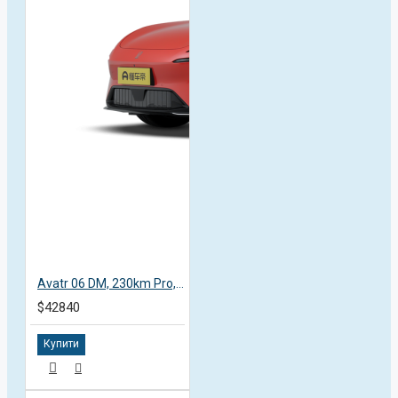
Avatr 06 DM, 230km Pro, пробіг 3,1 тисяча км
$42840
Купити