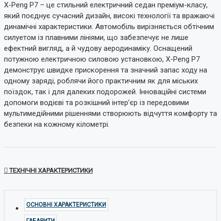
X-Peng P7 – це стильний електричний седан преміум-класу,
який поєднує сучасний дизайн, високі технології та вражаючі
динамічні характеристики. Автомобіль вирізняється обтічним
силуетом із плавними лініями, що забезпечує не лише
ефектний вигляд, а й чудову аеродинаміку. Оснащений
потужною електричною силовою установкою, X-Peng P7
демонструє швидке прискорення та значний запас ходу на
одному заряді, роблячи його практичним як для міських
поїздок, так і для далеких подорожей. Інноваційні системи
допомоги водієві та розкішний інтер’єр із передовими
мультимедійними рішеннями створюють відчуття комфорту та
безпеки на кожному кілометрі.
ТЕХНІЧНІ ХАРАКТЕРИСТИКИ
ОСНОВНІ ХАРАКТЕРИСТИКИ
ГАБАРИТИ