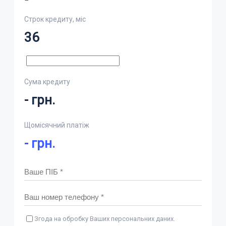
Строк кредиту, міс
36
Сума кредиту
-
грн.
Щомісячний платіж
-
грн.
Згода на обробку Ваших персональних даних.