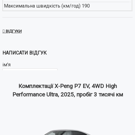
Максимальна швидкість (км/год)
190
ВІДГУКИ
НАПИСАТИ ВІДГУК
ім'я
Комплектації X-Peng P7 EV, 4WD High
Ваш відгук:
Performance Ultra, 2025, пробіг 3 тисячі км
Примітка:
HTML розмітка не підтримується!