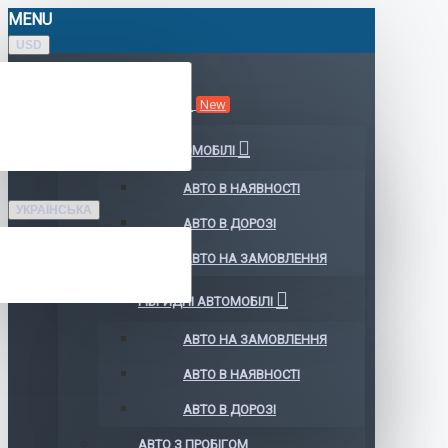
MENU
USD
КАТАЛОГ АВТО
New
ЕЛЕКТРОМОБІЛІ
АВТО В НАЯВНОСТІ
УКРАЇНСЬКА
АВТО В ДОРОЗІ
АВТО НА ЗАМОВЛЕННЯ
ГІБРИДНІ АВТОМОБІЛІ
АВТО НА ЗАМОВЛЕННЯ
АВТО В НАЯВНОСТІ
АВТО В ДОРОЗІ
АВТО З ПРОБІГОМ