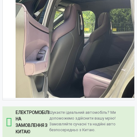
ЕЛЕКТРОМОБІЛІ
Шукаєте ідеальний автомобіль? Ми
допоможемо здійснити вашу мрію!
НА
Замовляйте сучасні та надійні авто
ЗАМОВЛЕННЯ З
безпосередньо з Китаю.
КИТАЮ