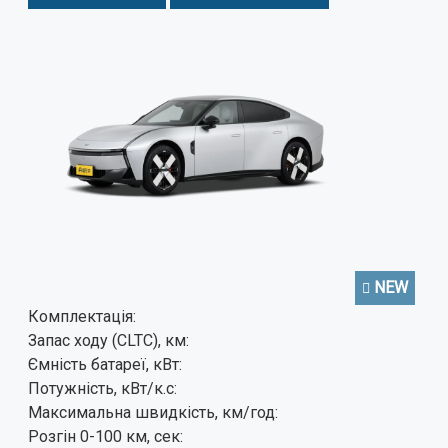
NEW
Комплектація:
Запас ходу (CLTC), км:
Ємність батареї, кВт:
Потужність, кВт/к.с:
Максимальна швидкість, км/год:
Розгін 0-100 км, сек: