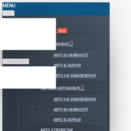
MENU
USD
КАТАЛОГ АВТО
New
ЕЛЕКТРОМОБІЛІ
АВТО В НАЯВНОСТІ
УКРАЇНСЬКА
АВТО В ДОРОЗІ
АВТО НА ЗАМОВЛЕННЯ
ГІБРИДНІ АВТОМОБІЛІ
АВТО НА ЗАМОВЛЕННЯ
АВТО В НАЯВНОСТІ
АВТО В ДОРОЗІ
АВТО З ПРОБІГОМ