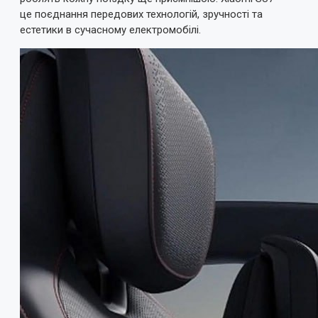
це поєднання передових технологій, зручності та
естетики в сучасному електромобілі.