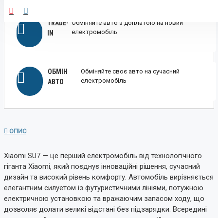
TRADE-
Обміняйте авто з доплатою на новий
електромобіль
IN
ОБМІН
Обміняйте своє авто на сучасний
електромобіль
АВТО
ОПИС
Xiaomi SU7 — це перший електромобіль від технологічного
гіганта Xiaomi, який поєднує інноваційні рішення, сучасний
дизайн та високий рівень комфорту. Автомобіль вирізняється
елегантним силуетом із футуристичними лініями, потужною
електричною установкою та вражаючим запасом ходу, що
дозволяє долати великі відстані без підзарядки. Всередині