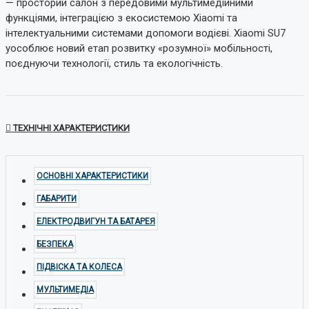
— просторий салон з передовими мультимедійними
функціями, інтеграцією з екосистемою Xiaomi та
інтелектуальними системами допомоги водієві. Xiaomi SU7
уособлює новий етап розвитку «розумної» мобільності,
поєднуючи технології, стиль та екологічність.
ТЕХНІЧНІ ХАРАКТЕРИСТИКИ
ОСНОВНІ ХАРАКТЕРИСТИКИ
ГАБАРИТИ
ЕЛЕКТРОДВИГУН ТА БАТАРЕЯ
БЕЗПЕКА
ПІДВІСКА ТА КОЛЕСА
МУЛЬТИМЕДІА