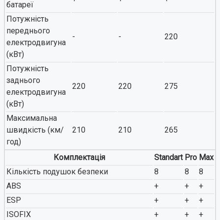
батареї
Потужність
переднього
-
-
220
електродвигуна
(кВт)
Потужність
заднього
220
220
275
електродвигуна
(кВт)
Максимальна
швидкість (км/
210
210
265
год)
Комплектація
Standart
Pro
Max
Кількість подушок безпеки
8
8
8
ABS
+
+
+
ESP
+
+
+
ISOFIX
+
+
+