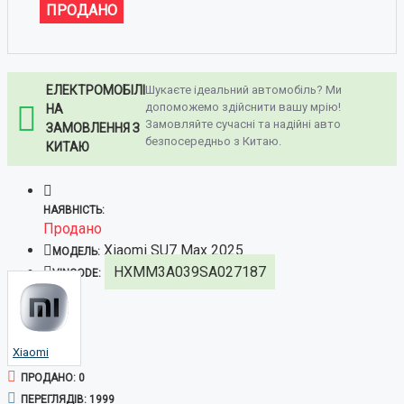
ПРОДАНО
ЕЛЕКТРОМОБІЛІ
Шукаєте ідеальний автомобіль? Ми
допоможемо здійснити вашу мрію!
НА
Замовляйте сучасні та надійні авто
ЗАМОВЛЕННЯ З
безпосередньо з Китаю.
КИТАЮ
НАЯВНІСТЬ:
Продано
Xiaomi SU7 Max 2025
МОДЕЛЬ:
HXMM3A039SA027187
VINCODE:
Xiaomi
ПРОДАНО: 0
ПЕРЕГЛЯДІВ: 1999