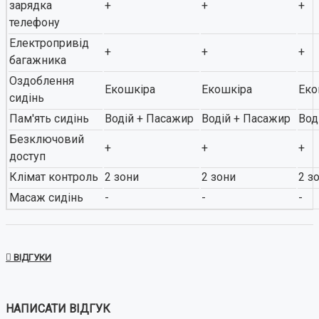
зарядка
+
+
+
телефону
Електропривід
+
+
+
багажника
Оздоблення
Екошкіра
Екошкіра
Еко
сидінь
Пам'ять сидінь
Водій + Пасажир
Водій + Пасажир
Вод
Безключовий
+
+
+
доступ
Клімат контроль
2 зони
2 зони
2 з
Масаж сидінь
-
-
-
ВІДГУКИ
НАПИСАТИ ВІДГУК