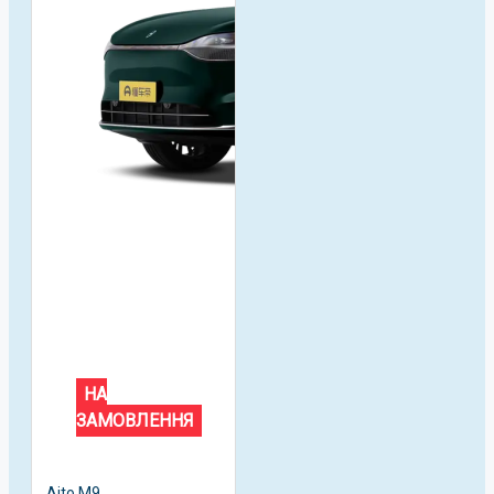
НА
ЗАМОВЛЕННЯ
Aito M9