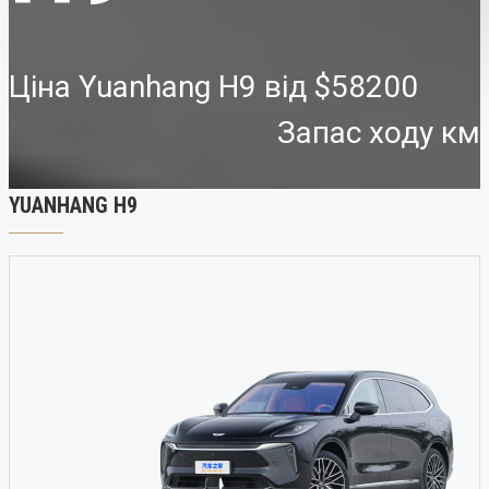
Ціна Yuanhang H9 від
$58200
Запас ходу км
YUANHANG H9