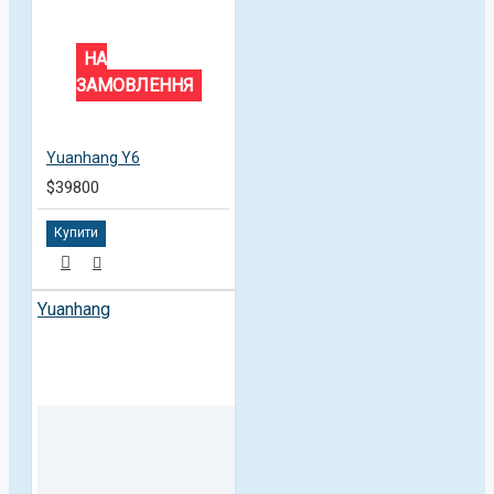
НА
ЗАМОВЛЕННЯ
Yuanhang Y6
$39800
Купити
Yuanhang