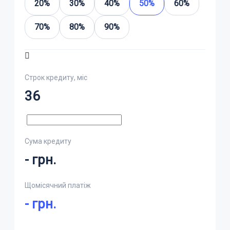
20%
30%
40%
50%
60%
70%
80%
90%
Строк кредиту, міс
36
Сума кредиту
-
грн.
Щомісячний платіж
-
грн.