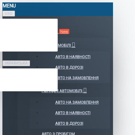
MENU
USD
КАТАЛОГ АВТО
New
ЕЛЕКТРОМОБІЛІ
АВТО В НАЯВНОСТІ
УКРАЇНСЬКА
АВТО В ДОРОЗІ
АВТО НА ЗАМОВЛЕННЯ
ГІБРИДНІ АВТОМОБІЛІ
АВТО НА ЗАМОВЛЕННЯ
АВТО В НАЯВНОСТІ
АВТО В ДОРОЗІ
АВТО З ПРОБІГОМ