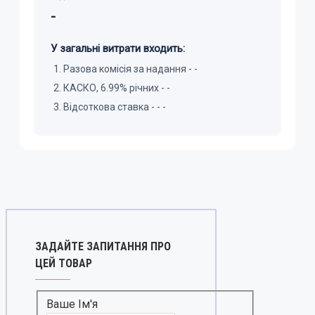
-
У загальні витрати входить:
Разова комісія за надання -
-
КАСКО, 6.99% річних -
-
Відсоткова ставка
-
-
-
ЗАДАЙТЕ ЗАПИТАННЯ ПРО
ЦЕЙ ТОВАР
Ваше Ім'я