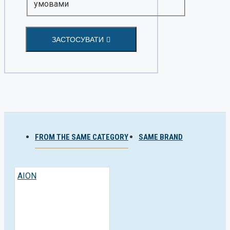
умовами
ЗАСТОСУВАТИ
FROM THE SAME CATEGORY
SAME BRAND
AION