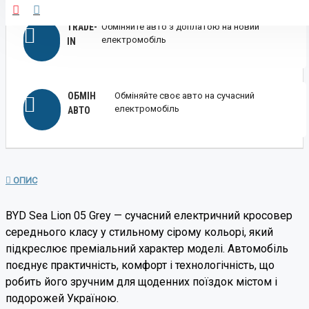
TRADE-
Обміняйте авто з доплатою на новий
електромобіль
IN
ОБМІН
Обміняйте своє авто на сучасний
електромобіль
АВТО
ОПИС
BYD Sea Lion 05 Grey — сучасний електричний кросовер
середнього класу у стильному сірому кольорі, який
підкреслює преміальний характер моделі. Автомобіль
поєднує практичність, комфорт і технологічність, що
робить його зручним для щоденних поїздок містом і
подорожей Україною.