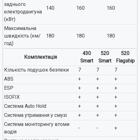
заднього
140
160
160
електродвигуна
(кВт)
Максимальна
швидкість (км/
180
180
180
год)
430
520
520
Комплектація
Smart
Smart
Flagship
Кількість подушок безпеки
7
7
7
ABS
+
+
+
ESP
+
+
+
ISOFIX
+
+
+
Система Auto Hold
+
+
+
Система утримання у смузі
+
+
+
Система моніторингу втоми
-
-
+
водія