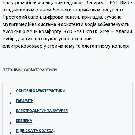
Електромобіль оснащений надійною батареєю BYD Blade
з підвищеним рівнем безпеки та тривалим ресурсом.
Просторий салон, цифрова панель приладів, сучасна
мультимедійна система й асистенти водія забезпечують
високий рівень комфорту. BYD Sea Lion 05 Grey — вдалий
вибір для тих, хто шукає універсальний
електрокросовер у стриманому та елегантному кольорі.
ТЕХНІЧНІ ХАРАКТЕРИСТИКИ
ОСНОВНІ ХАРАКТЕРИСТИКИ
ГАБАРИТИ
ЕЛЕКТРОДВИГУН ТА БАТАРЕЯ
БЕЗПЕКА
ПІДВІСКА ТА КОЛЕСА