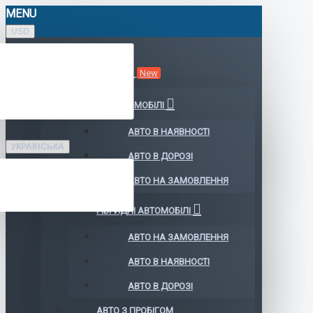
MENU
USD
КАТАЛОГ АВТО
New
ЕЛЕКТРОМОБІЛІ
АВТО В НАЯВНОСТІ
УКРАЇНСЬКА
АВТО В ДОРОЗІ
АВТО НА ЗАМОВЛЕННЯ
ГІБРИДНІ АВТОМОБІЛІ
АВТО НА ЗАМОВЛЕННЯ
АВТО В НАЯВНОСТІ
АВТО В ДОРОЗІ
АВТО З ПРОБІГОМ