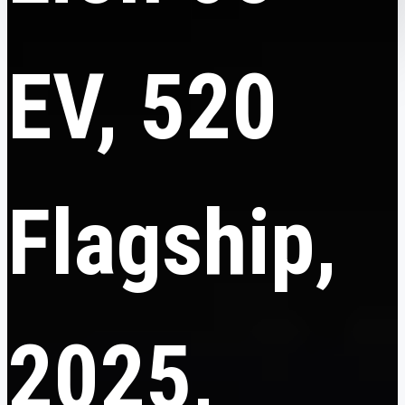
EV, 520
Flagship,
2025,