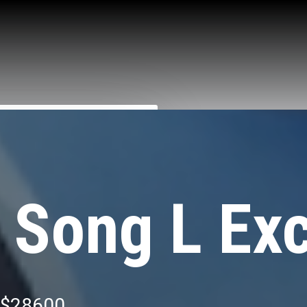
 Song L Exc
$28600