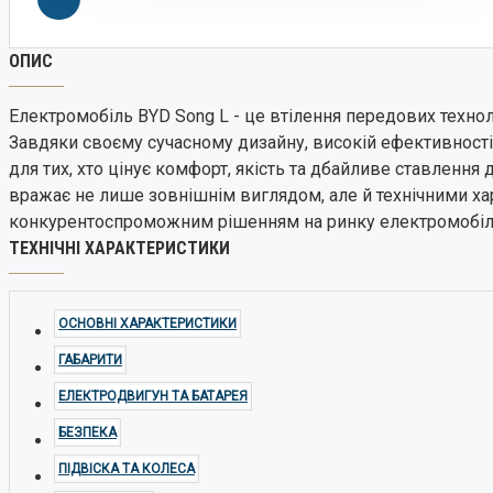
ОПИС
Leopard
Електромобіль BYD Song L - це втілення передових техноло
Завдяки своєму сучасному дизайну, високій ефективності 
для тих, хто цінує комфорт, якість та дбайливе ставленн
вражає не лише зовнішнім виглядом, але й технічними ха
конкурентоспроможним рішенням на ринку електромобіл
ТЕХНІЧНІ ХАРАКТЕРИСТИКИ
Avatr
ОСНОВНІ ХАРАКТЕРИСТИКИ
ГАБАРИТИ
ЕЛЕКТРОДВИГУН ТА БАТАРЕЯ
БЕЗПЕКА
ПІДВІСКА ТА КОЛЕСА
BYD