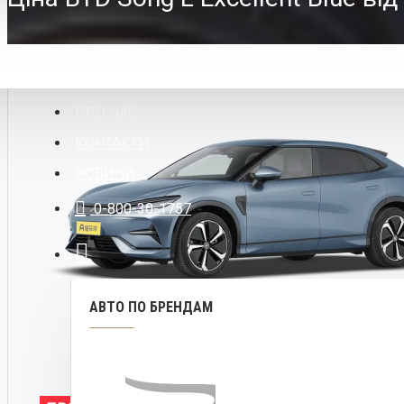
ПРО НАС
КОНТАКТИ
НОВИНИ
0-800-30-1757
АВТО ПО БРЕНДАМ