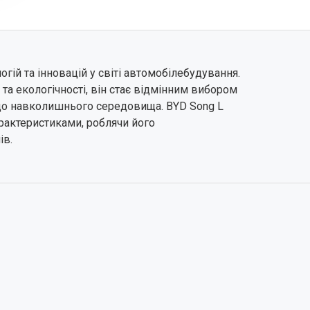
гій та інновацій у світі автомобілебудування.
та екологічності, він стає відмінним вибором
я до навколишнього середовища. BYD Song L
рактеристиками, роблячи його
ів.