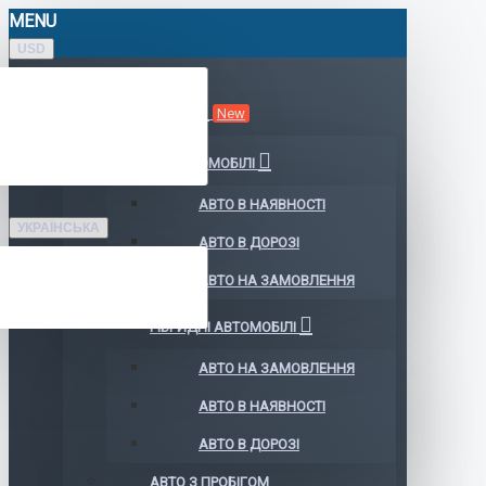
MENU
USD
КАТАЛОГ АВТО
New
ЕЛЕКТРОМОБІЛІ
АВТО В НАЯВНОСТІ
УКРАЇНСЬКА
АВТО В ДОРОЗІ
АВТО НА ЗАМОВЛЕННЯ
ГІБРИДНІ АВТОМОБІЛІ
АВТО НА ЗАМОВЛЕННЯ
АВТО В НАЯВНОСТІ
АВТО В ДОРОЗІ
АВТО З ПРОБІГОМ