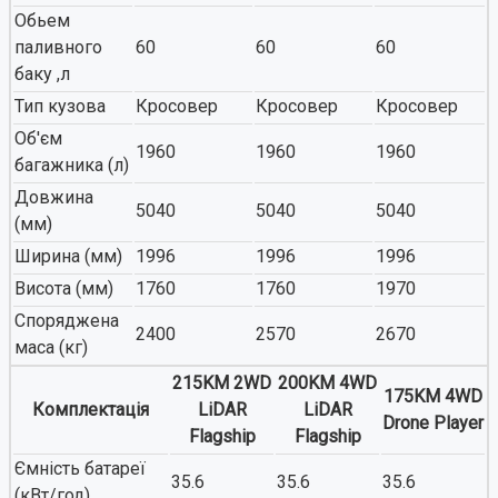
Обьем
паливного
60
60
60
баку ,л
Тип кузова
Кросовер
Кросовер
Кросовер
Об'єм
1960
1960
1960
багажника (л)
Довжина
5040
5040
5040
(мм)
Ширина (мм)
1996
1996
1996
Висота (мм)
1760
1760
1970
Споряджена
2400
2570
2670
маса (кг)
215KM 2WD
200KM 4WD
175KM 4WD
Комплектація
LiDAR
LiDAR
Drone Player
Flagship
Flagship
Ємність батареї
35.6
35.6
35.6
(кВт/год)