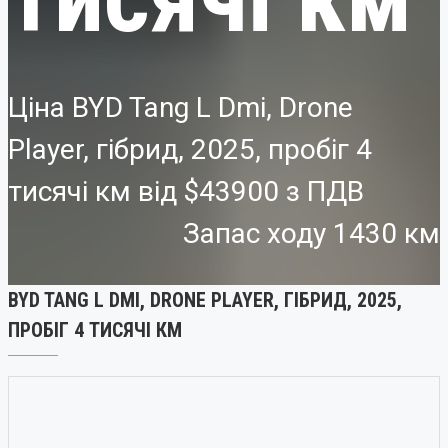
Ціна BYD Tang L Dmi, Drone
Player, гібрид, 2025, пробіг 4
тисячі км від
$43900
Запас ходу 1430 км
BYD TANG L DMI, DRONE PLAYER, ГІБРИД, 2025,
ПРОБІГ 4 ТИСЯЧІ КМ