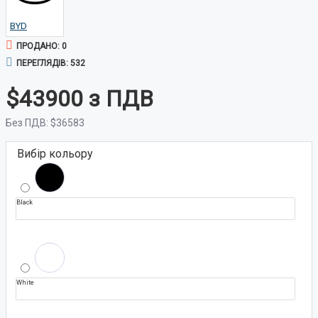
BYD
ПРОДАНО: 0
ПЕРЕГЛЯДІВ: 532
$43900
Без ПДВ:
$36583
Вибір кольору
Black
White