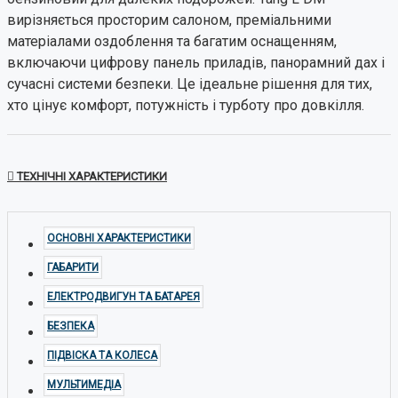
вирізняється просторим салоном, преміальними
матеріалами оздоблення та багатим оснащенням,
включаючи цифрову панель приладів, панорамний дах і
сучасні системи безпеки. Це ідеальне рішення для тих,
хто цінує комфорт, потужність і турботу про довкілля.
ТЕХНІЧНІ ХАРАКТЕРИСТИКИ
ОСНОВНІ ХАРАКТЕРИСТИКИ
ГАБАРИТИ
ЕЛЕКТРОДВИГУН ТА БАТАРЕЯ
БЕЗПЕКА
ПІДВІСКА ТА КОЛЕСА
МУЛЬТИМЕДІА