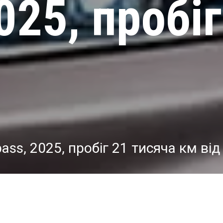
025, пробі
ass, 2025, пробіг 21 тисяча км ві