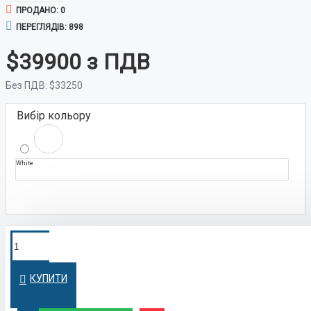
ПРОДАНО: 0
ПЕРЕГЛЯДІВ: 898
$39900
Без ПДВ:
$33250
Вибір кольору
White
ПОКУПКА У
Швидко оформимо кредит на вигідних
умовах
КРЕДИТ
КУПИТИ