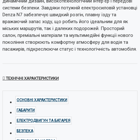
динамічний дизайн, високотехнологічний інтер’єр і передові
системи безпеки. Завдяки потужній електросиловій установці
Denza N7 забезпечує швидкий розгін, плавну їзду та
вражаючий запас ходу, що робить його ідеальним для як
міських маршрутів, так і далеких подорожей. Просторий
салон, преміальні матеріали та мультимедійні функції нового
покоління створюють комфортну атмосферу для водія та
пасажирів, підкреслюючи статус і технологічність автомобіля.
ТЕХНІЧНІ ХАРАКТЕРИСТИКИ
ОСНОВНІ ХАРАКТЕРИСТИКИ
ГАБАРИТИ
ЕЛЕКТРОДВИГУН ТА БАТАРЕЯ
БЕЗПЕКА