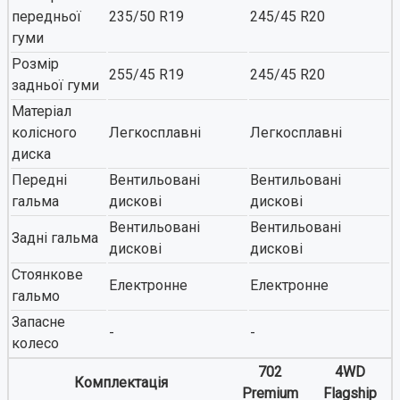
передньої
235/50 R19
245/45 R20
гуми
Розмір
255/45 R19
245/45 R20
задньої гуми
Матеріал
колісного
Легкосплавні
Легкосплавні
диска
Передні
Вентильовані
Вентильовані
гальма
дискові
дискові
Вентильовані
Вентильовані
Задні гальма
дискові
дискові
Стоянкове
Електронне
Електронне
гальмо
Запасне
-
-
колесо
702
4WD
Комплектація
Premium
Flagship