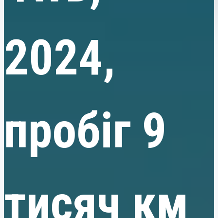
2024,
пробіг 9
тисяч км