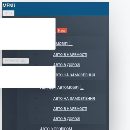
MENU
USD
КАТАЛОГ АВТО
New
ЕЛЕКТРОМОБІЛІ
АВТО В НАЯВНОСТІ
УКРАЇНСЬКА
АВТО В ДОРОЗІ
АВТО НА ЗАМОВЛЕННЯ
ГІБРИДНІ АВТОМОБІЛІ
АВТО НА ЗАМОВЛЕННЯ
АВТО В НАЯВНОСТІ
АВТО В ДОРОЗІ
АВТО З ПРОБІГОМ