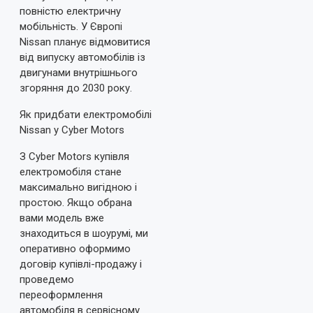
повністю електричну
мобільність. У Європі
Nissan планує відмовитися
від випуску автомобілів із
двигунами внутрішнього
згоряння до 2030 року.
Як придбати електромобілі
Nissan у Cyber Motors
З Cyber Motors купівля
електромобіля стане
максимально вигідною і
простою. Якщо обрана
вами модель вже
знаходиться в шоурумі, ми
оперативно оформимо
договір купівлі-продажу і
проведемо
переоформлення
автомобіля в сервісному