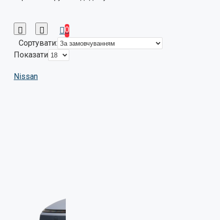
0
Сортувати:
Показати
Nissan