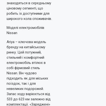
знаходяться в середньому
ціновому сегменті, що
робить їх доступними для
широкого кола споживачів.
Моделі електромобілів
Nissan
Ariya – ключова модель
бренду на китайському
ринку. Цей потужний,
стильний і комфортний
електромобіль втілює в
собі фірмовий стиль
Nissan. Він чудово
підходить як для міських
поїздок, так і для
невеликих подорожей.
Запас ходу варіюється від
533 до 623 км залежно від
комплектації. «Заряджені»