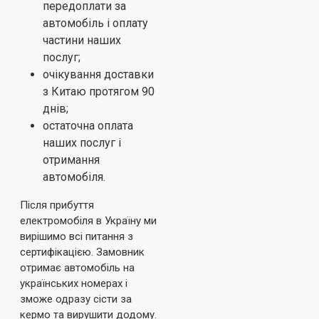
передоплати за
автомобіль і оплату
частини наших
послуг;
очікування доставки
з Китаю протягом 90
днів;
остаточна оплата
наших послуг і
отримання
автомобіля.
Після прибуття
електромобіля в Україну ми
вирішимо всі питання з
сертифікацією. Замовник
отримає автомобіль на
українських номерах і
зможе одразу сісти за
кермо та вирушити додому.