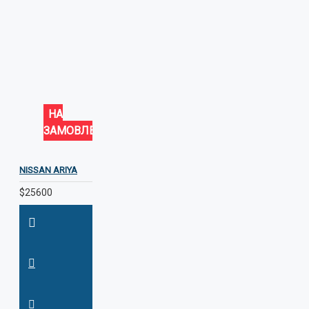
НА
ЗАМОВЛЕННЯ
NISSAN ARIYA
$25600