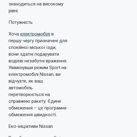
знаходиться на високому
рівні.
Потужність
Хоча
електромобілі
в
першу чергу призначені для
спокійної міської їзди,
вони здатні подарувати
водієві незабутні враження.
Увімкнувши режим Sport на
електромобілі Nissan, ви
відчуєте, як ваш
автомобіль
перетворюється на
справжню ракету. Єдине
обмеження – це програмне
обмеження швидкості.
Еко-ініціативи Nissan