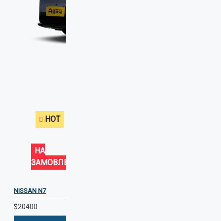
HOT
НА
ЗАМОВЛЕННЯ
NISSAN N7
$20400