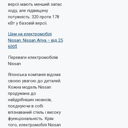
версії мають менший запас
ходу, але підвищену
потужність: 320 проти 178
кВт у базовій версії.
Ціни на електромобілі
Nissan: Nissan Ariya – від 25
600$
Переваги електромобілів
Nissan
Японська компанія відома
своєю увагою до деталей.
Кожна модель Nissan
продумана до
найдрібніших нюансів,
поєднуючи в собі
впізнаваний стиль і високу
функціональність. Крім
того, електромобілі Nissan