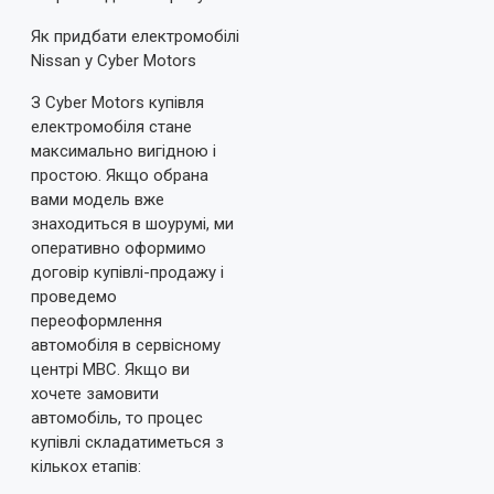
Як придбати електромобілі
Nissan у Cyber Motors
З Cyber Motors купівля
електромобіля стане
максимально вигідною і
простою. Якщо обрана
вами модель вже
знаходиться в шоурумі, ми
оперативно оформимо
договір купівлі-продажу і
проведемо
переоформлення
автомобіля в сервісному
центрі МВС. Якщо ви
хочете замовити
автомобіль, то процес
купівлі складатиметься з
кількох етапів: