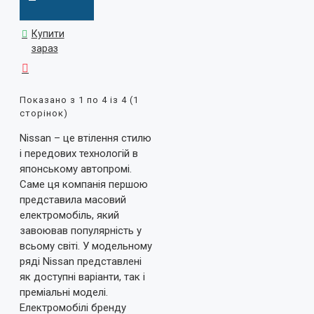
Купити
зараз
Показано з 1 по 4 із 4 (1
сторінок)
Nissan – це втілення стилю
і передових технологій в
японському автопромі.
Саме ця компанія першою
представила масовий
електромобіль, який
завоював популярність у
всьому світі. У модельному
ряді Nissan представлені
як доступні варіанти, так і
преміальні моделі.
Електромобілі бренду