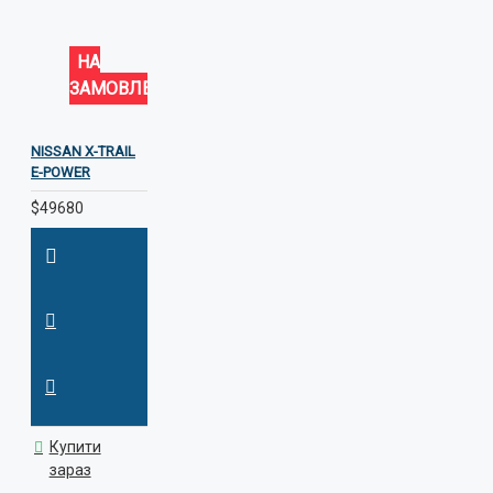
НА
ЗАМОВЛЕННЯ
NISSAN X-TRAIL
E-POWER
$49680
Купити
зараз