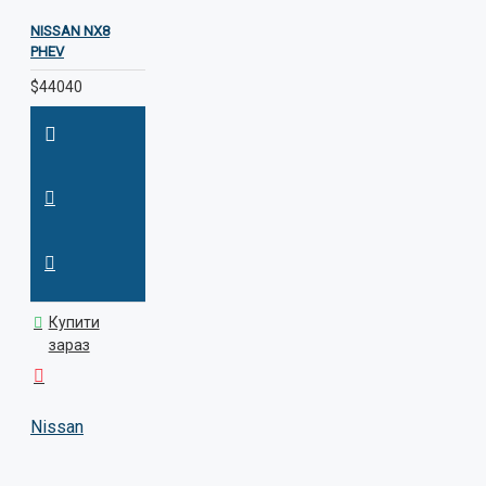
NISSAN NX8
PHEV
$44040
Купити
зараз
Nissan