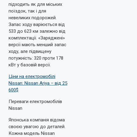
підходить як для міських
поїздок, так і для
невеликих подорожей.
Запас ходу варіюється від
533 до 623 км залежно від
комплектації. «Заряджені»
версії мають менший запас
ходу, але підвищену
потужність: 320 проти 178
кВт у базовій версії.
Ціни на електромобілі
Nissan: Nissan Ariya – від 25
600$
Переваги електромобілів
Nissan
Японська компанія відома
своєю увагою до деталей.
Кожна модель Nissan