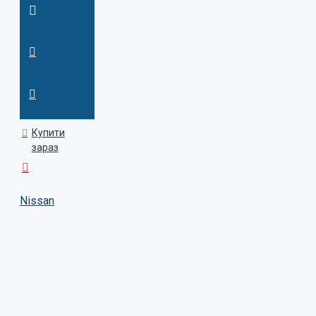
Купити
зараз
Nissan