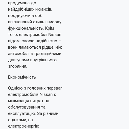
продумана до
найдрібніших нюансів,
поєднуючи в собі
впізнаваний стиль і високу
функціональність. Крім
того, електромобілі Nissan
відомі своєю надійністю –
вони ламаються рідше, ніж
автомобілі з традиційними
двигунами внутрішнього
згоряння.
Економічність
Однією з головних переваг
електромобілів Nissan є
мінімізація витрат на
обслуговування та
експлуатацію. За різними
оцінками, на
електроенергію