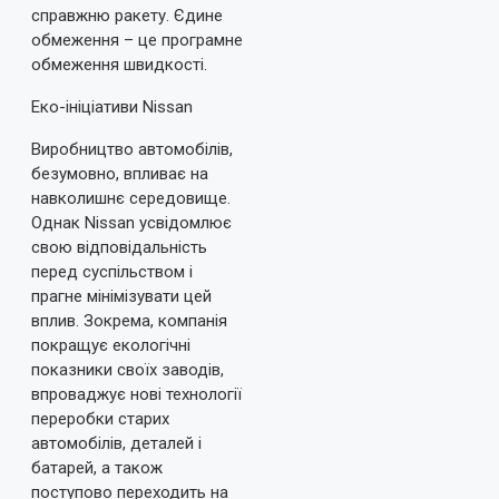
справжню ракету. Єдине
обмеження – це програмне
обмеження швидкості.
Еко-ініціативи Nissan
Виробництво автомобілів,
безумовно, впливає на
навколишнє середовище.
Однак Nissan усвідомлює
свою відповідальність
перед суспільством і
прагне мінімізувати цей
вплив. Зокрема, компанія
покращує екологічні
показники своїх заводів,
впроваджує нові технології
переробки старих
автомобілів, деталей і
батарей, а також
поступово переходить на