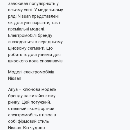
завоював популярність у
всьому світі. У модельному
ряді Nissan представлені
як доступні варіанти, так і
преміальні моделі.
Електромобілі бренду
знаходяться в середньому
ціновому сегменті, що
робить їх доступними для
широкого кола споживачів.
Моделі електромобілів
Nissan
Ariya – ключова модель
бренду на китайському
ринку. Цей потужний,
стильний і комфортний
електромобіль втілює в
собі фірмовий стиль
Nissan. Він чудово