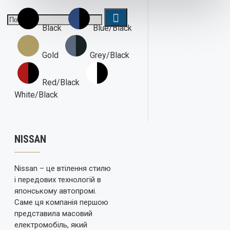
Black
Blue/Black
Gold
Grey/Black
Red/Black
White/Black
NISSAN
Nissan – це втілення стилю
і передових технологій в
японському автопромі.
Саме ця компанія першою
представила масовий
електромобіль, який