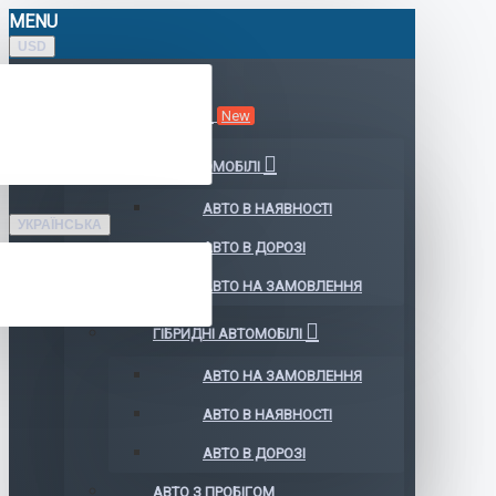
MENU
USD
КАТАЛОГ АВТО
New
ЕЛЕКТРОМОБІЛІ
АВТО В НАЯВНОСТІ
УКРАЇНСЬКА
АВТО В ДОРОЗІ
АВТО НА ЗАМОВЛЕННЯ
ГІБРИДНІ АВТОМОБІЛІ
АВТО НА ЗАМОВЛЕННЯ
АВТО В НАЯВНОСТІ
АВТО В ДОРОЗІ
АВТО З ПРОБІГОМ