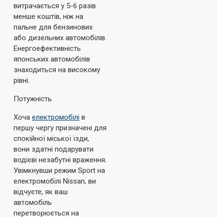
витрачається у 5-6 разів
менше коштів, ніж на
пальне для бензинових
або дизельних автомобілів.
Енергоефективність
японських автомобілів
знаходиться на високому
рівні.
Потужність
Хоча
електромобілі
в
першу чергу призначені для
спокійної міської їзди,
вони здатні подарувати
водієві незабутні враження.
Увімкнувши режим Sport на
електромобілі Nissan, ви
відчуєте, як ваш
автомобіль
перетворюється на