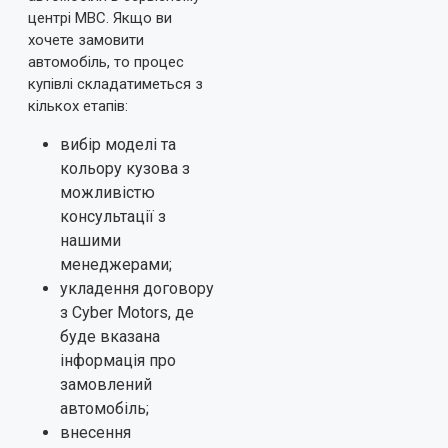
центрі МВС. Якщо ви
хочете замовити
автомобіль, то процес
купівлі складатиметься з
кількох етапів:
вибір моделі та
кольору кузова з
можливістю
консультації з
нашими
менеджерами;
укладення договору
з Cyber Motors, де
буде вказана
інформація про
замовлений
автомобіль;
внесення