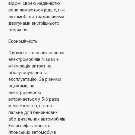
відомі своєю надійністю –
вони ламаються рідше, ніж
автомобілі з традиційними
двигунами внутрішнього
згоряння.
Економічність
Однією з головних переваг
електромобілів Nissan є
мінімізація витрат на
обслуговування та
експлуатацію. За різними
оцінками, на
електроенергію
витрачається у 5-6 разів
менше коштів, ніж на
пальне для бензинових
або дизельних автомобілів.
Енергоефективність
японських автомобілів