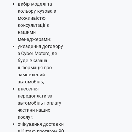
вибір моделі та
кольору кузова з
можливістю
консультації з
нашими
менеджерами;
укладення договору
з Cyber Motors, де
буде вказана
інформація про
замовлений
автомобіль;
внесення
передоплати за
автомобіль і оплату
частини наших
послуг;
очікування доставки
з Китаю протягом 90