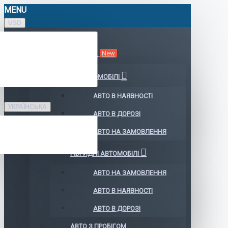
MENU
USD
КАТАЛОГ АВТО
New
ЕЛЕКТРОМОБІЛІ
АВТО В НАЯВНОСТІ
УКРАЇНСЬКА
АВТО В ДОРОЗІ
АВТО НА ЗАМОВЛЕННЯ
ГІБРИДНІ АВТОМОБІЛІ
АВТО НА ЗАМОВЛЕННЯ
АВТО В НАЯВНОСТІ
АВТО В ДОРОЗІ
АВТО З ПРОБІГОМ