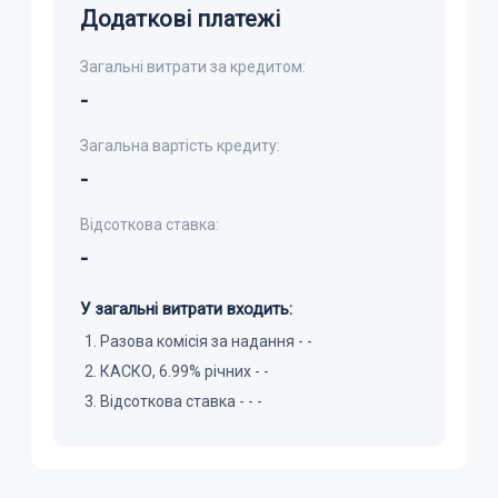
Додаткові платежі
Загальні витрати за кредитом:
-
Загальна вартість кредиту:
-
Відсоткова ставка:
-
У загальні витрати входить:
Разова комісія за надання -
-
КАСКО, 6.99% річних -
-
Відсоткова ставка
-
-
-