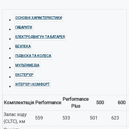
ОСНОВНІ ХАРАКТЕРИСТИКИ
ГАБАРИТИ
ЕЛЕКТРОДВИГУН ТА БАТАРЕЯ
БЕЗПЕКА
ПІДВІСКА ТА КОЛЕСА
МУЛЬТИМЕДІА
ЕКСТЕР'ЄР
ІНТЕР'ЄР І КОМФОРТ
Performance
Комплектація
Performance
500
600
Plus
Запас ходу
559
533
501
623
(CLTC), км