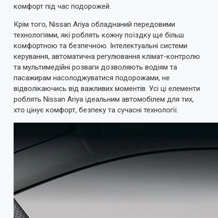
комфорт під час подорожей.
Крім того, Nissan Ariya обладнаний передовими
технологіями, які роблять кожну поїздку ще більш
комфортною та безпечною. Інтелектуальні системи
керування, автоматична регулювання клімат-контролю
та мультимедійні розваги дозволяють водіям та
пасажирам насолоджуватися подорожами, не
відволікаючись від важливих моментів. Усі ці елементи
роблять Nissan Ariya ідеальним автомобілем для тих,
хто цінує комфорт, безпеку та сучасні технології.