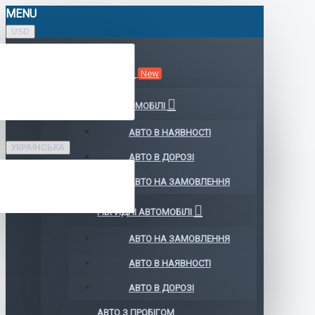
MENU
USD
КАТАЛОГ АВТО
New
ЕЛЕКТРОМОБІЛІ
АВТО В НАЯВНОСТІ
УКРАЇНСЬКА
АВТО В ДОРОЗІ
АВТО НА ЗАМОВЛЕННЯ
ГІБРИДНІ АВТОМОБІЛІ
АВТО НА ЗАМОВЛЕННЯ
АВТО В НАЯВНОСТІ
АВТО В ДОРОЗІ
АВТО З ПРОБІГОМ