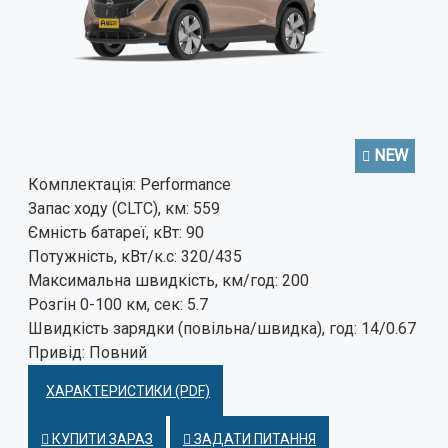
NEW
Комплектація:
Performance
Запас ходу (CLTC), км:
559
Ємність батареї, кВт:
90
Потужність, кВт/к.с:
320/435
Максимальна швидкість, км/год:
200
Розгін 0-100 км, сек:
5.7
Швидкість зарядки (повільна/швидка), год:
14/0.67
Привід:
Повний
ХАРАКТЕРИСТИКИ (PDF)
КУПИТИ ЗАРАЗ
ЗАДАТИ ПИТАННЯ