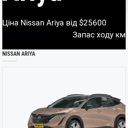
Ціна Nissan Ariya від
$25600
Запас ходу км
NISSAN ARIYA