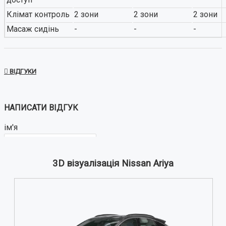
Клімат контроль
2 зони
2 зони
2 зони
Масаж сидінь
-
-
-
ВІДГУКИ
НАПИСАТИ ВІДГУК
ім'я
3D візуалізація Nissan Ariya
Ваш відгук: