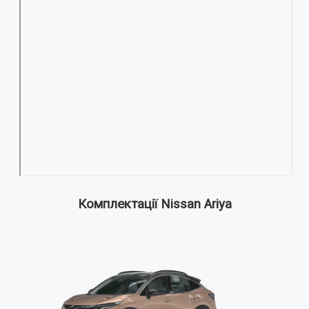
Комплектації Nissan Ariya