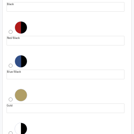
Black
Red/Black
Blue/Black
Gold