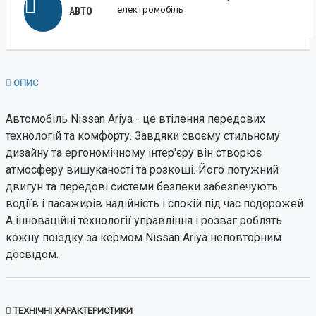
електромобіль
АВТО
ОПИС
Автомобіль Nissan Ariya - це втілення передових
технологій та комфорту. Завдяки своєму стильному
дизайну та ергономічному інтер'єру він створює
атмосферу вишуканості та розкоші. Його потужний
двигун та передові системи безпеки забезпечують
водіїв і пасажирів надійність і спокій під час подорожей.
А інноваційні технології управління і розваг роблять
кожну поїздку за кермом Nissan Ariya неповторним
досвідом.
ТЕХНІЧНІ ХАРАКТЕРИСТИКИ