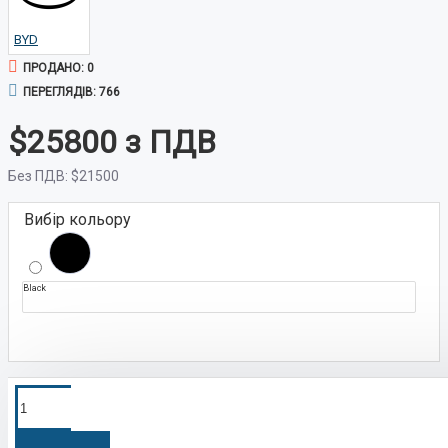
BYD
ПРОДАНО: 0
ПЕРЕГЛЯДІВ: 766
$25800
Без ПДВ:
$21500
Вибір кольору
Black
ПОКУПКА У
Швидко оформимо кредит на вигідних
умовах
КРЕДИТ