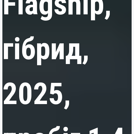
Flagship,
гібрид,
2025,