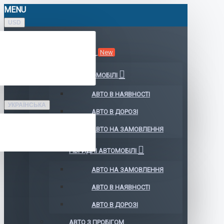
MENU
USD
КАТАЛОГ АВТО
New
ЕЛЕКТРОМОБІЛІ
АВТО В НАЯВНОСТІ
УКРАЇНСЬКА
АВТО В ДОРОЗІ
АВТО НА ЗАМОВЛЕННЯ
ГІБРИДНІ АВТОМОБІЛІ
АВТО НА ЗАМОВЛЕННЯ
АВТО В НАЯВНОСТІ
АВТО В ДОРОЗІ
АВТО З ПРОБІГОМ