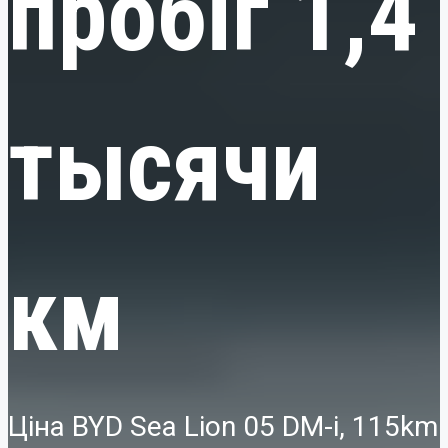
пробіг 1,4
тысячи
км
Ціна BYD Sea Lion 05 DM-i, 115km