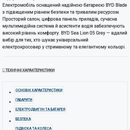
Електромобіль оснащений надійною батареєю BYD Blade
з підвищеним рівнем безпеки та тривалим ресурсом.
Просторий салон, цифрова панель приладів, сучасна
мультимедійна система й асистенти водія забезпечують
високий рівень комфорту. BYD Sea Lion 05 Grey — вдалий
вибір для тих, хто шукає універсальний
електрокросовер у стриманому та елегантному кольорі.
ТЕХНІЧНІ ХАРАКТЕРИСТИКИ
ОСНОВНІ ХАРАКТЕРИСТИКИ
ГАБАРИТИ
ЕЛЕКТРОДВИГУН ТА БАТАРЕЯ
БЕЗПЕКА
ПІДВІСКА ТА КОЛЕСА