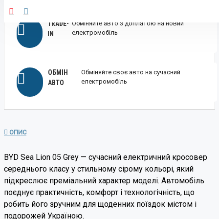
TRADE-
Обміняйте авто з доплатою на новий
електромобіль
IN
ОБМІН
Обміняйте своє авто на сучасний
електромобіль
АВТО
ОПИС
BYD Sea Lion 05 Grey — сучасний електричний кросовер
середнього класу у стильному сірому кольорі, який
підкреслює преміальний характер моделі. Автомобіль
поєднує практичність, комфорт і технологічність, що
робить його зручним для щоденних поїздок містом і
подорожей Україною.