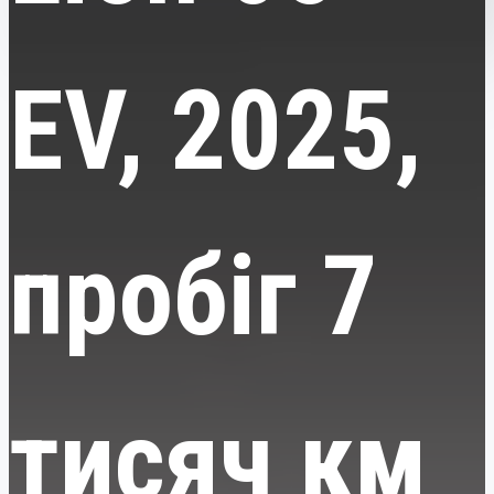
EV, 2025,
пробіг 7
тисяч км