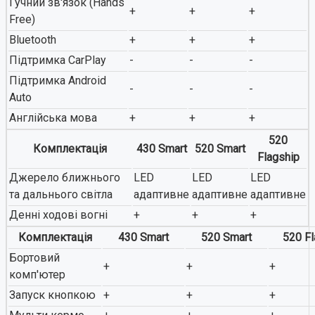
Гучний зв'язок (Hands
+
+
+
Free)
Bluetooth
+
+
+
Підтримка CarPlay
-
-
-
Підтримка Android
-
-
-
Auto
Англійська мова
+
+
+
520
Комплектація
430 Smart
520 Smart
Flagship
Джерело ближнього
LED
LED
LED
та дальнього світла
адаптивне
адаптивне
адаптивне
Денні ходові вогні
+
+
+
Комплектація
430 Smart
520 Smart
520 Fl
Бортовий
+
+
+
комп'ютер
Запуск кнопкою
+
+
+