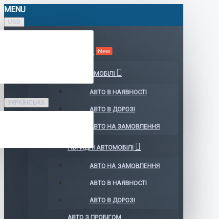
MENU
USD
КАТАЛОГ АВТО
New
ЕЛЕКТРОМОБІЛІ
АВТО В НАЯВНОСТІ
УКРАЇНСЬКА
АВТО В ДОРОЗІ
АВТО НА ЗАМОВЛЕННЯ
ГІБРИДНІ АВТОМОБІЛІ
АВТО НА ЗАМОВЛЕННЯ
АВТО В НАЯВНОСТІ
АВТО В ДОРОЗІ
АВТО З ПРОБІГОМ