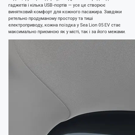
гаджетів і кілька USB-портів — усе це створює
винятковий комфорт для кожного пасажира. Завдяки
ретельно продуманому простору та тиші
електроприводу, кожна поїздка у Sea Lion 05 EV стає
максимально приємною як у місті, так і за його межами.