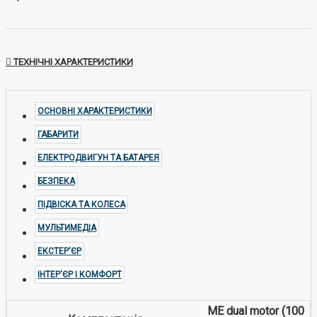
ТЕХНІЧНІ ХАРАКТЕРИСТИКИ
ОСНОВНІ ХАРАКТЕРИСТИКИ
ГАБАРИТИ
ЕЛЕКТРОДВИГУН ТА БАТАРЕЯ
БЕЗПЕКА
ПІДВІСКА ТА КОЛЕСА
МУЛЬТИМЕДІА
ЕКСТЕР'ЄР
ІНТЕР'ЄР І КОМФОРТ
ME dual motor (100