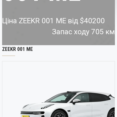
Ціна ZEEKR 001 ME від
$40200
Запас ходу 705 км
ZEEKR 001 ME