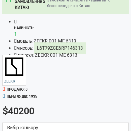
Замовляйте сучасні та надійні авто
ЗАМОВЛЕННЯ З
безпосередньо з Китаю.
КИТАЮ
НАЯВНІСТЬ:
1
ZEEKR 001 ME 6313
МОДЕЛЬ:
L6T79ZCE6RP146313
VINCODE:
ZEEKR 001 ME 6313
АРТИКУЛ:
ZEEKR
ПРОДАНО: 0
ПЕРЕГЛЯДІВ: 1935
$40200
Вибір кольору