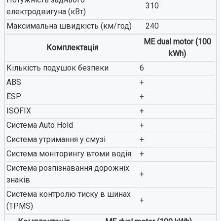
310
електродвигуна (кВт)
Максимальна швидкість (км/год)
240
ME dual motor (100
Комплектація
kWh)
Кількість подушок безпеки
6
ABS
+
ESP
+
ISOFIX
+
Система Auto Hold
+
Система утримання у смузі
+
Система моніторингу втоми водія
+
Система розпізнавання дорожніх
+
знаків
Система контролю тиску в шинах
+
(TPMS)