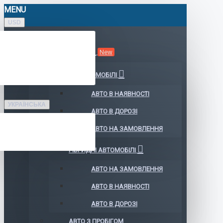
MENU
USD
КАТАЛОГ АВТО
New
ЕЛЕКТРОМОБІЛІ
АВТО В НАЯВНОСТІ
УКРАЇНСЬКА
АВТО В ДОРОЗІ
АВТО НА ЗАМОВЛЕННЯ
ГІБРИДНІ АВТОМОБІЛІ
АВТО НА ЗАМОВЛЕННЯ
АВТО В НАЯВНОСТІ
АВТО В ДОРОЗІ
АВТО З ПРОБІГОМ