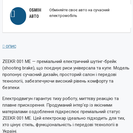
ОБМІН
Обміняйте своє авто на сучасний
електромобіль
АВТО
ОПИС
ZEEKR 001 ME — преміальний електричний шутінг-брейк
(shooting brake), що поєднує риси універсала та купе. Модель
пропонує сучасний дизайн, просторий салон і передові
технології, забезпечуючи високий рівень комфорту та
безпеки.
Електродвигун гарантує тиху роботу, миттєву реакцію та
плавне прискорення. Продуманий інтер’єр із якісними
матеріалами оздоблення підкреслює преміальний статус
ZEEKR 001 ME. Цей електрокар ідеально підходить для тих,
хто цінує стиль, функціональність і передові технології в
Україні.