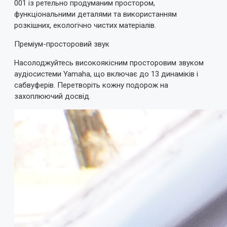
001 із ретельно продуманим простором,
функціональними деталями та використанням
розкішних, екологічно чистих матеріалів.
Преміум-просторовий звук
Насолоджуйтесь високоякісним просторовим звуком
аудіосистеми Yamaha, що включає до 13 динаміків і
сабвуферів. Перетворіть кожну подорож на
захоплюючий досвід.